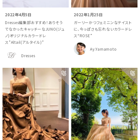
2022年4月5日
2022年1月25日
Dresses編集部おすすめ！ありそう
ガーリーかつフェミニンなテイスト
でなかったキャッチーなJUNO(ジュ
に、今っぽさも忘れないカラードレ
ノ)オリジナルカラードレ
ス“ROSE”
ス”Altail(アルタイル)”
Ay.Yamamoto
Dresses