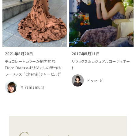
2021年8月20日
2017年5月11日
チョコレートカラーが魅力的な
リラックス＆カジュアルコーディネー
Fiore Biancaオリジナルの新作カ
ト
ラードレス ”Chervil(チャービル)”
K.suzuki
M.Yamamura