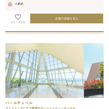
人前式
式場の詳細を見る
クリップする
パールチャペル
クリフトップに立つ絶景のオーシャンビューチャペル