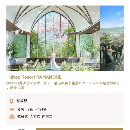
Hilltop Resort YAMANOUE
2024年1月グランドオープン 都心の森と絶景ロケーションが魅力の新し
い結婚式場
桜坂駅
着席：2名 〜 134名
教会式 人前式 神前式