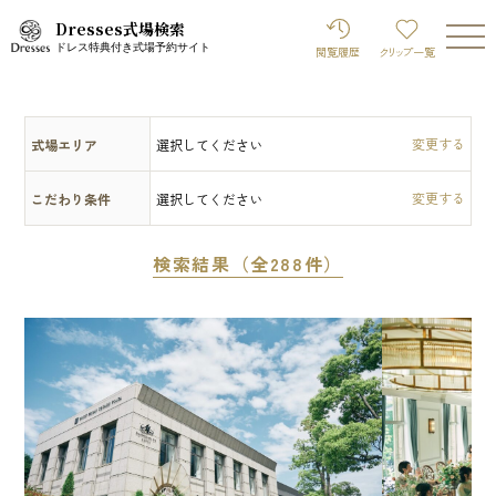
Dresses式場検索
ドレス特典付き式場予約サイト
閲覧履歴
クリップ
一覧
式場エリア
選択してください
こだわり条件
選択してください
検索結果（全288件）