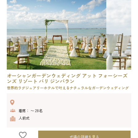
オーシャンガーデンウェディング アット フォーシーズ
ンズ リゾート バリ ジンバラン
世界的ラグジュアリーホテルで叶えるナチュラルなガーデンウェディング
着席： 〜 28名
人前式
式場の詳細を見る