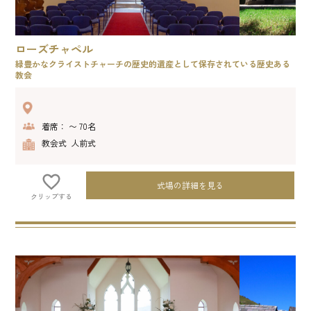
ローズチャペル
緑豊かなクライストチャーチの歴史的遺産として保存されている歴史ある
教会
着席： 〜 70名
教会式 人前式
式場の詳細を見る
クリップする