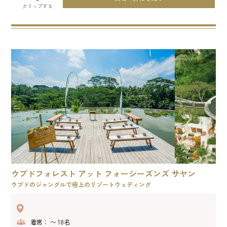
クリップする
ウブドフォレスト アット フォーシーズンズ サヤン
ウブドのジャングルで極上のリゾートウェディング
着席： 〜 18名