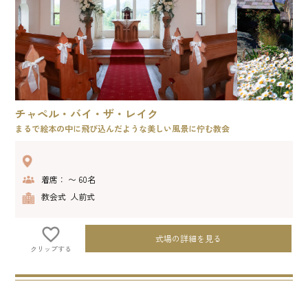
チャペル・バイ・ザ・レイク
まるで絵本の中に飛び込んだような美しい風景に佇む教会
着席： 〜 60名
教会式 人前式
式場の詳細を見る
クリップする