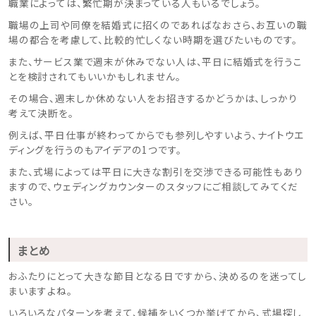
職業によっては、繁忙期が決まっている人もいるでしょう。
職場の上司や同僚を結婚式に招くのであればなおさら、お互いの職
場の都合を考慮して、比較的忙しくない時期を選びたいものです。
また、サービス業で週末が休みでない人は、平日に結婚式を行うこ
とを検討されてもいいかもしれません。
その場合、週末しか休めない人をお招きするかどうかは、しっかり
考えて決断を。
例えば、平日仕事が終わってからでも参列しやすいよう、ナイトウエ
ディングを行うのもアイデアの1つです。
また、式場によっては平日に大きな割引を交渉できる可能性もあり
ますので、ウェディングカウンターのスタッフにご相談してみてくだ
さい。
まとめ
おふたりにとって大きな節目となる日ですから、決めるのを迷ってし
まいますよね。
いろいろなパターンを考えて、候補をいくつか挙げてから、式場探し