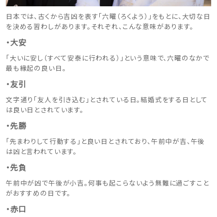
日本では、古くから吉凶を表す「六曜（ろくよう）」をもとに、大切な日
を決める習わしがあります。それぞれ、こんな意味があります。
・大安
「大いに安し（すべて安泰に行われる）」という意味で、六曜のなかで
最も縁起の良い日。
・友引
文字通り「友人を引き込む」とされている日。結婚式をする日として
は良い日とされています。
・先勝
「先まわりして行動する」と良い日とされており、午前中が吉、午後
は凶と言われています。
・先負
午前中が凶で午後が小吉。何事も起こらないよう無難に過ごすこと
がおすすめの日です。
・赤口