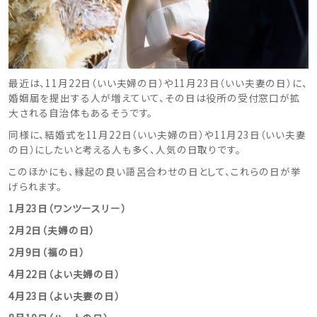
ドレスブランド
スタイル別
最近は、11月22日（いい夫婦の日）や11月23日（いい夫妻の日）に、
婚姻届を提出する人が増えていて、その日は役所の受付窓口が拡
フォトウエディング
大される自治体もあるそうです。
同様に、結婚式を11月22日（いい夫婦の日）や11月23日（いい夫妻
お問い合わせ
神社結婚式
の日）にしたいと考える人も多く、人気の日取りです。
このほかにも、縁起の良い語呂合わせの日として、これらの日が挙
げられます。
1月23日（ワンツースリー）
2月2日（夫婦の日）
2月9日（福の日）
4月22日（よい夫婦の日）
4月23日（よい夫妻の日）