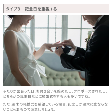
タイプ３ 記念日を重視する
ふたりが出会った日、お付き合いを始めた日、プロポーズされた日、
どちらかの誕生日などに結婚式をする人も多いですね。
ただ、週末の結婚式を希望している場合、記念日が週末に重ならな
いこともあるので注意しましょう。