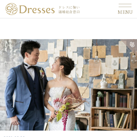
ドレスに強い
MENU
結婚総合窓口