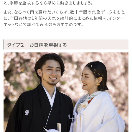
と、季節を重視するなら早めに動き出しましょう。
また、なるべく雨を避けたいならば、数十年間の気象データをもと
に、
全国各地の1年間の天気を統計的にまとめた
情報を、インター
ネットなどで調べてみるのもおすすめです。
タイプ２ お日柄を重視する