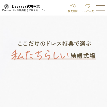
Dresses式場検索
ドレス特典付き式場予約サイト
閲覧履歴
クリップ
一覧