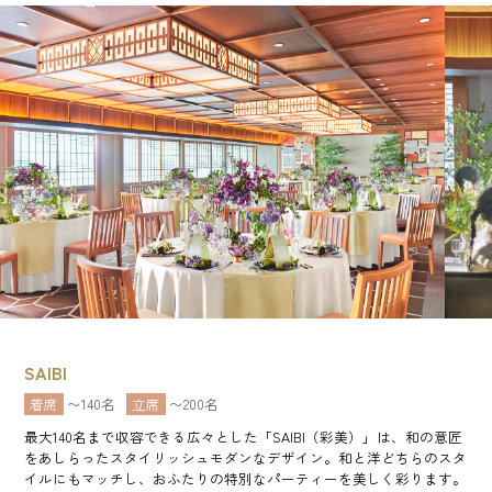
SAIBI
着席
〜140名
立席
〜200名
最大140名まで収容できる広々とした「SAIBI（彩美）」は、和の意匠
をあしらったスタイリッシュモダンなデザイン。和と洋どちらのスタ
イルにもマッチし、おふたりの特別なパーティーを美しく彩ります。