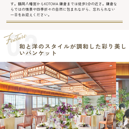
す。鶴岡八幡宮からKOTOWA 鎌倉までは徒歩3分の近さ。鎌倉な
らではの情景や四季折々の自然に包まれながら、忘れられない
一日をお迎えください。
和と洋のスタイルが調和した彩り美し
いバンケット