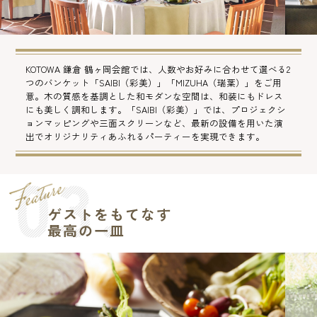
KOTOWA 鎌倉 鶴ヶ岡会館では、人数やお好みに合わせて選べる2
つのバンケット「SAIBI（彩美）」「MIZUHA（瑞葉）」をご用
意。木の質感を基調とした和モダンな空間は、和装にもドレス
にも美しく調和します。「SAIBI（彩美）」では、プロジェクシ
ョンマッピングや三面スクリーンなど、最新の設備を用いた演
出でオリジナリティあふれるパーティーを実現できます。
ゲストをもてなす
最高の一皿