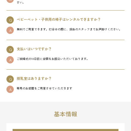
さい。
ベビーベット・子供用の椅子はレンタルできますか？
Q
無料でご用意できます。打合せの際に、担当のスタッフまでお声掛けください。
A
支払いはいつですか？
Q
ご結婚式の14日前に全額をお振込いただいております。
A
授乳室はありますか？
Q
専用のお部屋をご用意させていただきます
A
基本情報