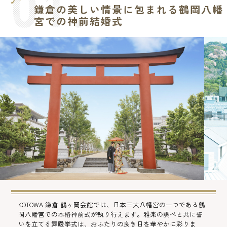
鎌倉の美しい情景に包まれる鶴岡八幡
宮での神前結婚式
KOTOWA 鎌倉 鶴ヶ岡会館では、日本三大八幡宮の一つである鶴
岡八幡宮での本格神前式が執り行えます。雅楽の調べと共に誓
いを立てる舞殿挙式は、おふたりの良き日を華やかに彩りま