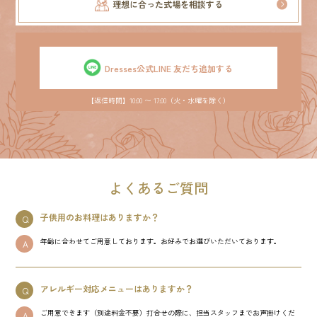
理想に合った式場を相談する
Dresses公式LINE 友だち追加する
【返信時間】10:00 〜 17:00（火・水曜を除く）
よくあるご質問
子供用のお料理はありますか？
Q
年齢に合わせてご用意しております。お好みでお選びいただいております。
A
アレルギー対応メニューはありますか？
Q
ご用意できます（別途料金不要）打合せの際に、担当スタッフまでお声掛けくだ
A