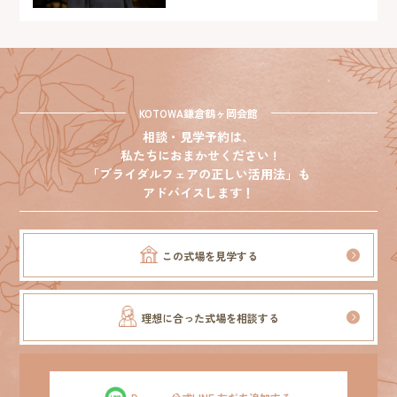
KOTOWA鎌倉鶴ヶ岡会館
相談・見学予約は、
私たちにおまかせください !
「ブライダルフェアの正しい活用法」も
アドバイスします！
この式場を見学する
理想に合った式場を相談する