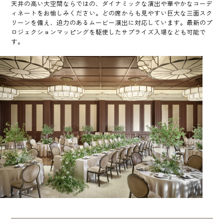
天井の高い大空間ならではの、ダイナミックな演出や華やかなコーデ
ィネートをお愉しみください。どの席からも見やすい巨大な三面スク
リーンを備え、迫力のあるムービー演出に対応しています。最新のプ
ロジェクションマッピングを駆使したサプライズ入場なども可能で
す。