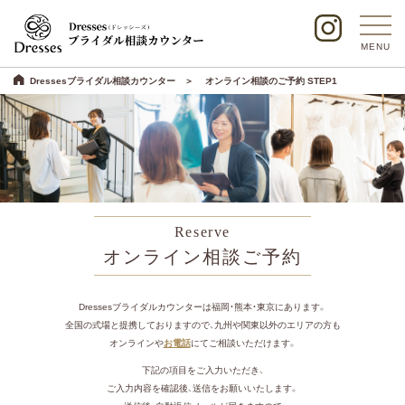
MENU
Dressesブライダル相談カウンター
オンライン相談のご予約 STEP1
Reserve
オンライン相談ご予約
Dressesブライダルカウンターは福岡・熊本・東京にあります。
全国の式場と提携しておりますので、九州や関東以外のエリアの方も
オンラインや
お電話
にてご相談いただけます。
下記の項目をご入力いただき、
ご入力内容を確認後、送信をお願いいたします。