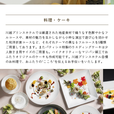
料理・ケーキ
川越プリンスホテルでは厳選された地産食材で織りなす色鮮やかなフ
ルコースや、素材の魅力を生かしながら小粋な演出で遊び心を効かせ
た和洋折衷コースなど、それぞれテーマの異なるフルコースを5種類
ご用意しております。またパティシエ特製のウエディングケーキは少
人数さま用サイズのご用意も。ハイクオリティーなマジパン細工でお
ふたりオリジナルのケーキも作成可能です。川越プリンスホテル自慢
のお料理で、おふたりの"こころ"を伝えるお手伝いをいたします。