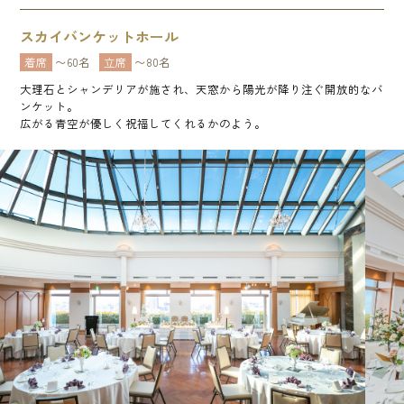
スカイバンケットホール
着席
〜60名
立席
〜80名
大理石とシャンデリアが施され、天窓から陽光が降り注ぐ開放的なバ
ンケット。
広がる青空が優しく祝福してくれるかのよう。