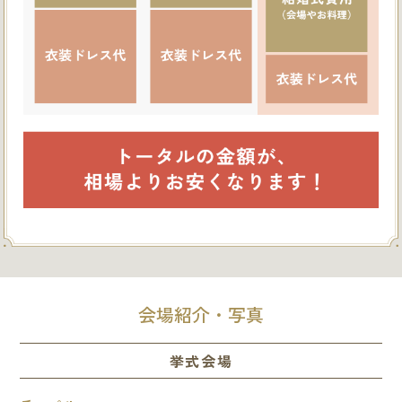
会場紹介・写真
挙式会場