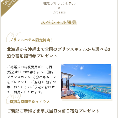
川越プリンスホテル
×
Dresses
スペシャル特典
01
プリンスホテル限定特典！
北海道から沖縄まで全国のプリンスホテルから選べる3
泊分宿泊招待券プレゼント
ご結婚式の総額費用が110万円
(税込)以上のお客さまへ、国内
プリンスホテル3泊分ハネムーン
をプレゼント！ご連泊や1泊ずつ
等、おふたりのご予定に合わせ
てご利用いただけます。
02
特別な時間をゆっくりと
ご新郎ご新婦さま挙式当日or前日宿泊プレゼント