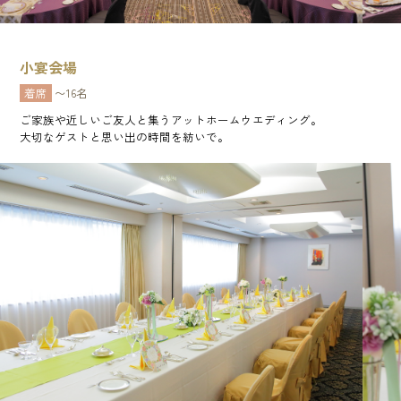
小宴会場
着席
〜16名
ご家族や近しいご友人と集うアットホームウエディング。
大切なゲストと思い出の時間を紡いで。