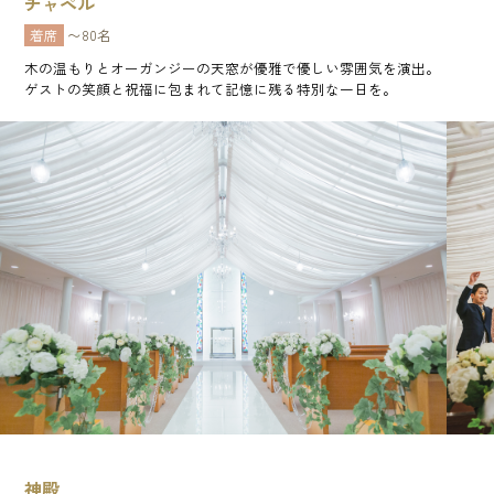
チャペル
着席
〜80名
木の温もりとオーガンジーの天窓が優雅で優しい雰囲気を演出。
ゲストの笑顔と祝福に包まれて記憶に残る特別な一日を。
神殿