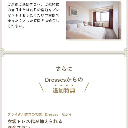
ご新郎ご新婦さまへ、ご結婚式
の当日または前日の宿泊をプレ
ゼント！おふたりだけの空間で
ゆったりとした時間をお過ごし
ください。
さらに
Dressesからの
追
加
特
典
ブライダル業界の老舗「Dresses」だから
衣裳ドレス代が抑えられる
料金プラン