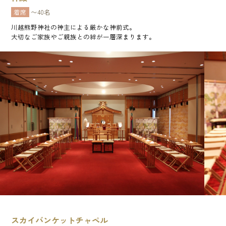
着席
〜40名
川越熊野神社の神主による厳かな神前式。
大切なご家族やご親族との絆が一層深まります。
スカイバンケットチャペル