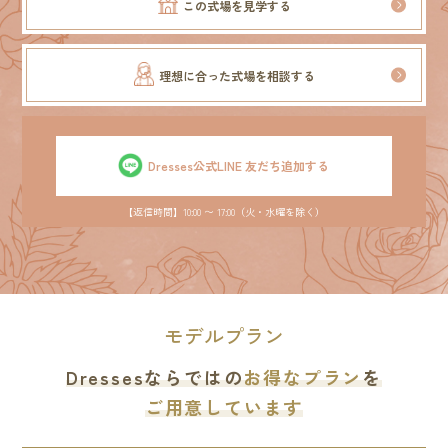
この式場を見学する
理想に合った式場を相談する
Dresses公式LINE 友だち追加する
【返信時間】10:00 〜 17:00（火・水曜を除く）
モデルプラン
Dressesならではの
お得なプラン
を
ご用意しています