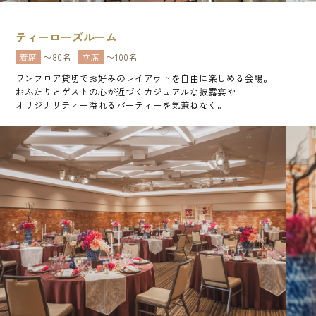
ティーローズルーム
着席
〜80名
立席
〜100名
ワンフロア貸切でお好みのレイアウトを自由に楽しめる会場。
おふたりとゲストの心が近づくカジュアルな披露宴や
オリジナリティー溢れるパーティーを気兼ねなく。