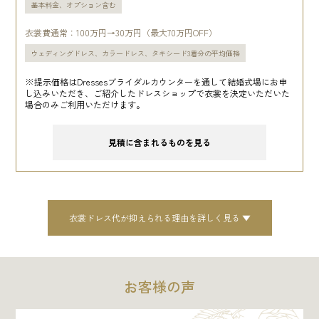
基本料金、オプション含む
衣裳費通常：100万円→30万円（最大70万円OFF）
ウェディングドレス、カラードレス、タキシード3着分の平均価格
※提示価格はDressesブライダルカウンターを通して結婚式場にお申
し込みいただき、ご紹介したドレスショップで衣裳を決定いただいた
場合のみご利用いただけます。
見積に含まれるものを見る
衣裳ドレス代が抑えられる理由を詳しく見る
お客様の声