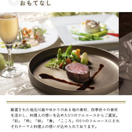
おもてなし
厳選された地元川越やゆかりのある地の素材、四季折々の食材
を活かし、料理人の想いを込めた5つのフルコースからご選定。
「彩」「粋」「絆」「奏」「こころ」の5つのフルコースにそれ
ぞれテーマと料理人の想いが込められております。