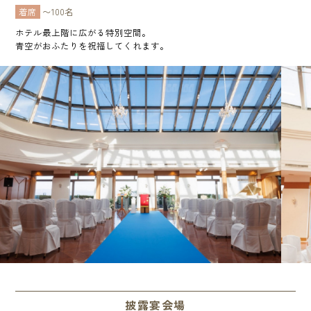
着席
〜100名
ホテル最上階に広がる特別空間。
青空がおふたりを祝福してくれます。
披露宴会場