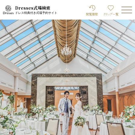
Dresses式場検索
ドレス特典付き式場予約サイト
閲覧履歴
クリップ
一覧