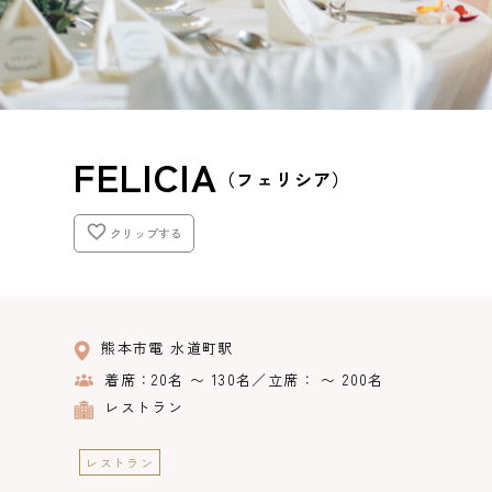
FELICIA
（フェリシア）
クリップする
熊本市電 水道町駅
着席：20名 〜 130名／立席： 〜 200名
レストラン
レストラン