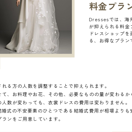
料金プラ
Dressesでは
が抑えられる料金
ドレスショップを
る、お得なプラン
される方の人数を調整することで抑えられます。
せて、お料理やお花、その他、必要なものの量が変わるか
の人数が変わっても、衣裳ドレスの費用は変わりません。
は、結婚式の不安要素のひとつである結婚式費用が相場より
プランをご用意しています。