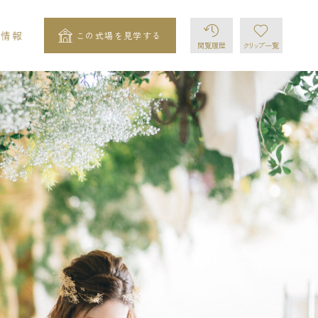
ト情報
この式場を見学する
閲覧履歴
クリップ
一覧