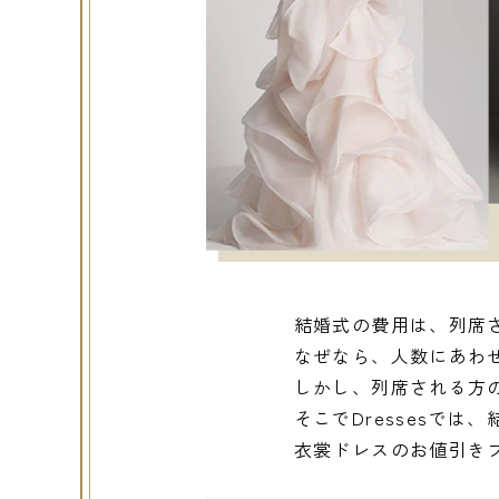
結婚式の費用は、列席
なぜなら、人数にあわ
しかし、列席される方
そこでDressesで
衣裳ドレスのお値引き