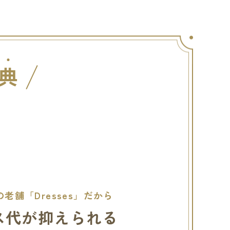
典
老舗「Dresses」だから
ス代が抑えられる