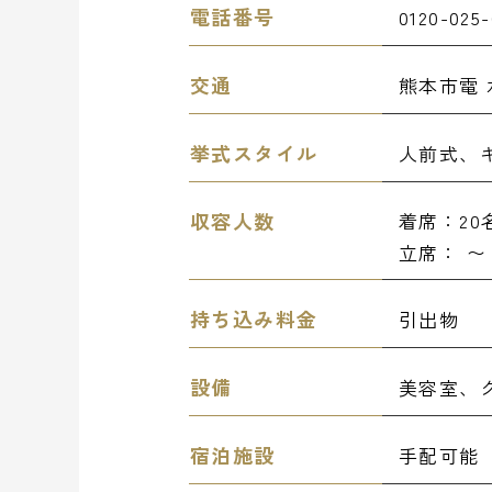
電話番号
0120-025-
交通
熊本市電 
挙式スタイル
人前式、
収容人数
着席：20名
立席： 〜 
持ち込み料金
引出物
設備
美容室、
宿泊施設
手配可能