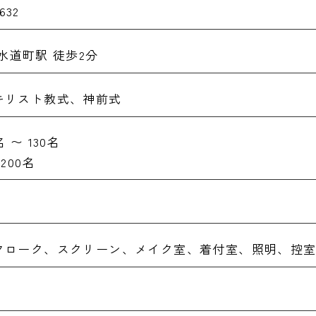
632
水道町駅 徒歩2分
キリスト教式、神前式
 〜 130名
200名
クローク、スクリーン、メイク室、着付室、照明、控室