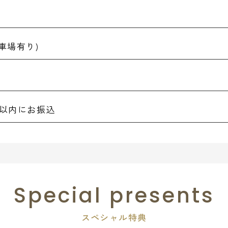
車場有り)
日以内にお振込
Special presents
スペシャル特典