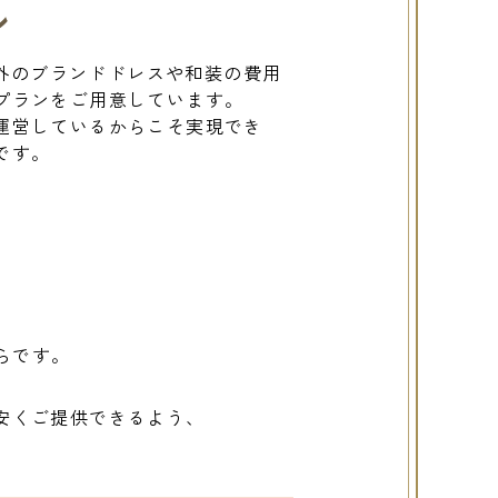
ン
、海外のブランドドレスや和装の費用
プランをご用意しています。
運営しているからこそ実現でき
です。
らです。
も安くご提供できるよう、