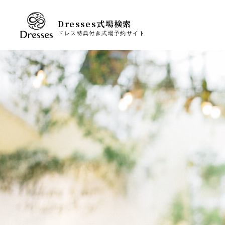
Dresses式場検索
ドレス特典付き式場予約サイト