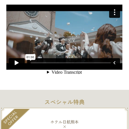
スペシャル特典
ホテル日航熊本
×