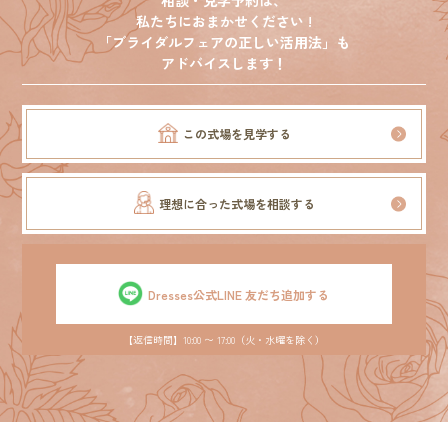
私たちにおまかせください !
「ブライダルフェアの正しい活用法」も
アドバイスします！
この式場を見学する
理想に合った式場を相談する
Dresses公式LINE 友だち追加する
【返信時間】10:00 〜 17:00（火・水曜を除く）