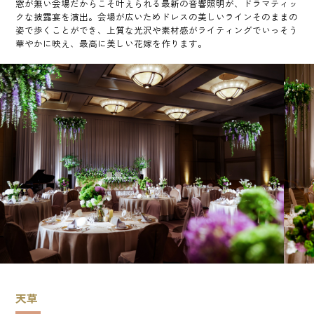
窓が無い会場だからこそ叶えられる最新の音響照明が、ドラマティッ
クな披露宴を演出。会場が広いためドレスの美しいラインそのままの
姿で歩くことができ、上質な光沢や素材感がライティングでいっそう
華やかに映え、最高に美しい花嫁を作ります。
天草