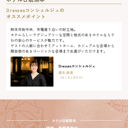
Dressesコンシェルジュの
オススメポイント
熊本市街中央、市電通り沿いの好立地。
ホテルらしいラグジュアリーな空間と格式のあるホテルならで
わの安心のサービスが魅力です。
ゲストの人数に合わせてアットホーム、カジュアルな会場から
開放感のあるゴージャスな会場までお選びいただけます。
Dressesコンシェルジュ
橋本 麻美
（はしもとあさみ）
ホテル日航熊本
相談・見学予約は、