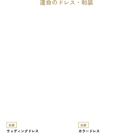
運命のドレス・和装
衣裳
衣裳
ウェディングドレス
カラードレス