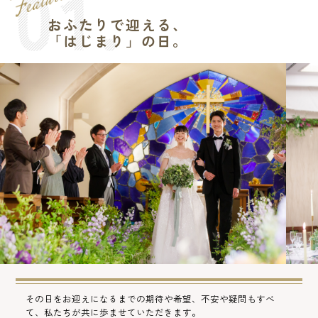
おふたりで迎える、
「はじまり」の日。
その日をお迎えになるまでの期待や希望、不安や疑問もすべ
て、私たちが共に歩ませていただきます。