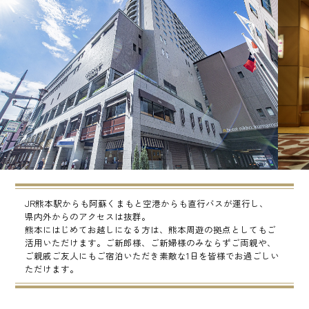
JR熊本駅からも阿蘇くまもと空港からも直行バスが運行し、
県内外からのアクセスは抜群。
熊本にはじめてお越しになる方は、熊本周遊の拠点としてもご
活用いただけます。ご新郎様、ご新婦様のみならずご両親や、
ご親戚ご友人にもご宿泊いただき素敵な1日を皆様でお過ごしい
ただけます。