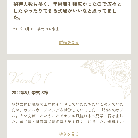
招待人数も多く、年齢層も幅広かったので広々と
したゆったりできる式場がいいなと思ってまし
た。
2016年9月10日挙式 M.Mさま
詳細を見る
Voice0 1
2022年5月挙式 S様
結婚式には職場の上司にも出席していただきたいと考えていた
ため、ホテルウエディングを検討していました。『熊本のホテ
ル』といえば…ということでホテル日航熊本へ見学に行きまし
た。挙式場・披露宴会場の雰囲気も良く、試食したお料理もお
いしかったうえにスタッフの皆さんの心遣いも行き届いていた
ため迷うことなく会場を決定しました。結婚式を迎えるまで仕
続きを見る