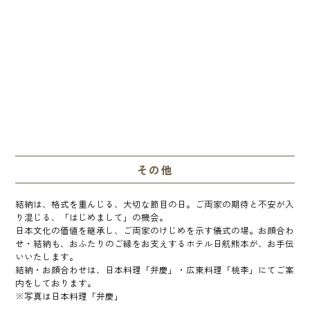
その他
結納は、格式を重んじる、大切な節目の日。ご両家の期待と不安が入
り混じる、「はじめまして」の機会。
日本文化の価値を継承し、ご両家のけじめを示す儀式の場。お顔合わ
せ・結納も、おふたりのご縁をお支えするホテル日航熊本が、お手伝
いいたします。
結納・お顔合わせは、日本料理「弁慶」・広東料理「桃李」にてご案
内をしております。
※写真は日本料理「弁慶」