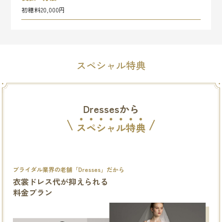
初穂料20,000円
スペシャル特典
Dressesから
ス
ペ
シ
ャ
ル
特
典
ブライダル業界の老舗「Dresses」だから
衣裳ドレス代が抑えられる
料金プラン