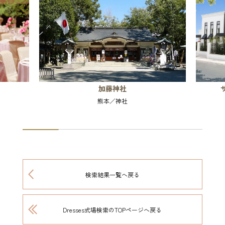
加藤神社
熊本／神社
検索結果一覧へ戻る
Dresses式場検索のTOPページへ戻る