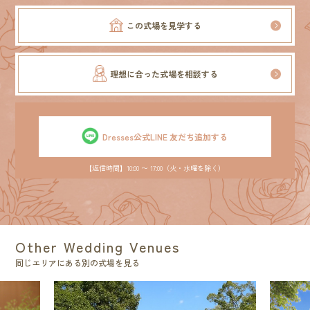
この式場を見学する
理想に合った式場を相談する
Dresses公式LINE 友だち追加する
【返信時間】10:00 〜 17:00（火・水曜を除く）
Other Wedding Venues
同じエリアにある別の式場を見る