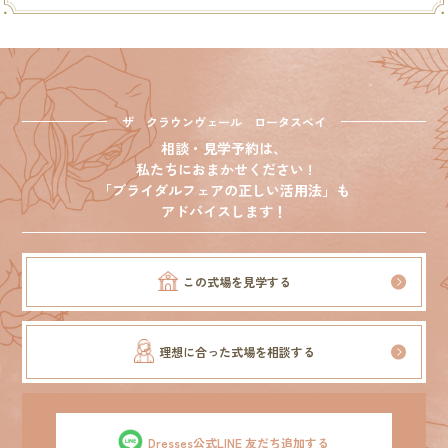
ザ クラウンヴェール ロータスベイ
相談・見学予約は、
私たちにおまかせください !
「ブライダルフェアの正しい活用法」も
アドバイスします！
この式場を見学する
理想に合った式場を相談する
Dresses公式LINE 友だち追加する