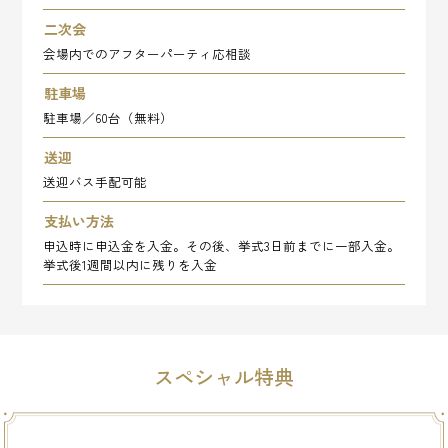
二次会
会場内でのアフターパーティ応相談
駐車場
駐車場／60台（無料）
送迎
送迎バス手配可能
支払い方法
申込時に申込金を入金。その後、挙式3日前までに一部入金。
挙式後1週間以内に残りを入金
スペシャル特典