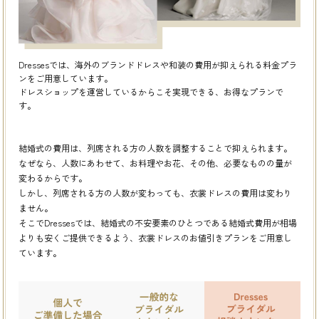
Dressesでは、海外のブランドドレスや和装の費用が抑えられる料金プラ
ンをご用意しています。
ドレスショップを運営しているからこそ実現できる、お得なプランで
す。
結婚式の費用は、列席される方の人数を調整することで抑えられます。
なぜなら、人数にあわせて、お料理やお花、その他、必要なものの量が
変わるからです。
しかし、列席される方の人数が変わっても、衣裳ドレスの費用は変わり
ません。
そこでDressesでは、結婚式の不安要素のひとつである結婚式費用が相場
よりも安くご提供できるよう、
衣裳ドレスのお値引きプランをご用意し
ています。