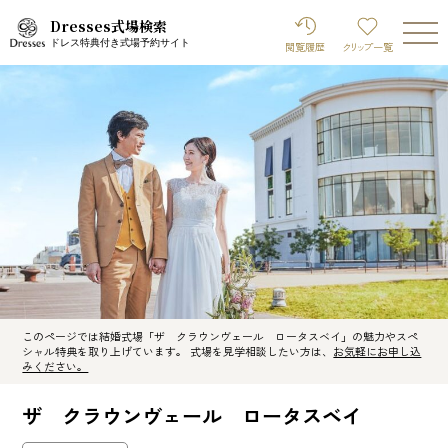
Dresses式場検索
ドレス特典付き式場予約サイト
閲覧履歴
クリップ
一覧
このページでは結婚式場「ザ クラウンヴェール ロータスベイ」の魅力やスペ
シャル特典を取り上げています。 式場を見学相談したい方は、
お気軽にお申し込
みください。
ザ クラウンヴェール ロータスベイ