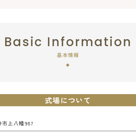
Basic Information
基本情報
式場について
市上八幡987