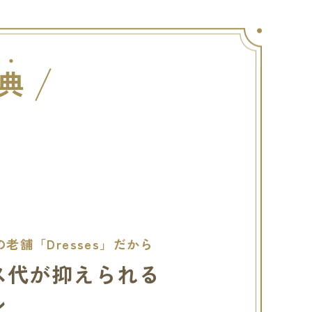
典
老舗「Dresses」だから
ス代が抑えられる
ン