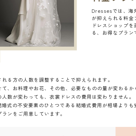
Dressesでは
が抑えられる料金
ドレスショップを
る、お得なプラン
される方の人数を調整することで抑えられます。
せて、お料理やお花、その他、必要なものの量が変わるか
の人数が変わっても、衣裳ドレスの費用は変わりません。
は、結婚式の不安要素のひとつである結婚式費用が相場より
プランをご用意しています。