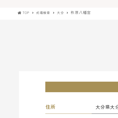
柞原八幡宮
TOP
式場検索
大分
住所
大分県大分