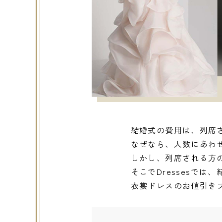
結婚式の費用は、列席
なぜなら、人数にあわ
しかし、列席される方
そこでDressesで
衣裳ドレスのお値引き