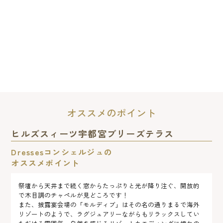
オススメのポイント
ヒルズスィーツ宇都宮ブリーズテラス
Dressesコンシェルジュの
オススメポイント
祭壇から天井まで続く窓からたっぷりと光が降り注ぐ、開放的
で木目調のチャペルが見どころです！
また、披露宴会場の「モルディブ」はその名の通りまるで海外
リゾートのようで、ラグジュアリーながらもリラックスしてい