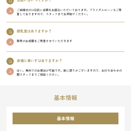
Q
ご結婚式の14日前に全額をお振込いただいております。ブライダルローンもご用
A
意しておりますので、スタッフまでお声掛けください。
授乳室はありますか？
Q
専用のお部屋をご用意させていただきます
A
会場に車いすはありますか？
Q
はい。無料でのお貸出が可能です。数に限りがございますので、お打ち合わせの
A
際スタッフまでご相談ください。
基本情報
基本情報