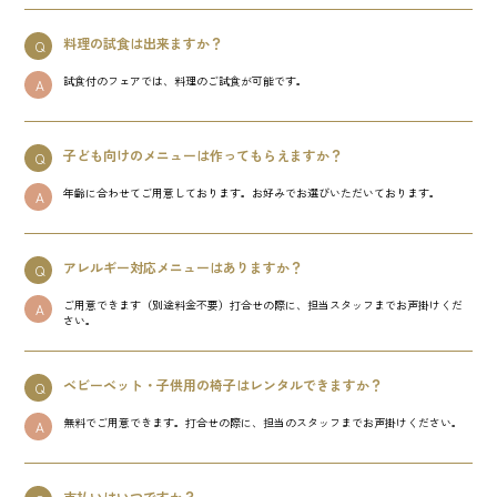
料理の試食は出来ますか？
Q
試食付のフェアでは、料理のご試食が可能です。
A
子ども向けのメニューは作ってもらえますか？
Q
年齢に合わせてご用意しております。お好みでお選びいただいております。
A
アレルギー対応メニューはありますか？
Q
ご用意できます（別途料金不要）打合せの際に、担当スタッフまでお声掛けくだ
A
さい。
ベビーベット・子供用の椅子はレンタルできますか？
Q
無料でご用意できます。打合せの際に、担当のスタッフまでお声掛けください。
A
支払いはいつですか？