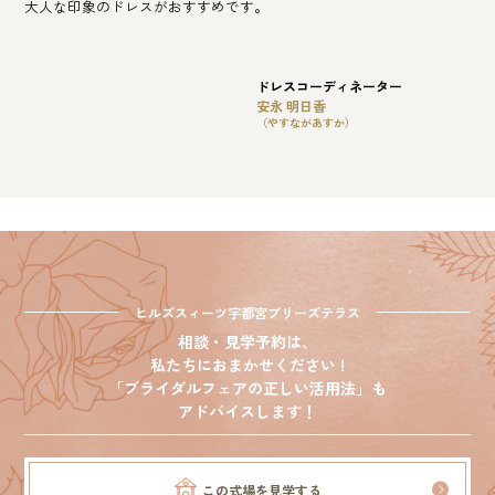
大人な印象のドレスがおすすめです。
ドレスコーディネーター
安永 明日香
（やすながあすか）
ヒルズスィーツ宇都宮ブリーズテラス
相談・見学予約は、
私たちにおまかせください !
「ブライダルフェアの正しい活用法」も
アドバイスします！
この式場を見学する