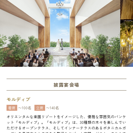
披露宴会場
モルディブ
着席
〜100名
立席
〜140名
オリエンタルな楽園リゾートをイメージした、優雅な雰囲気のバンケ
ット「モルディブ」。「モルディブ」は、30種類の木々を楽しんでい
ただけるオープンテラス、そしてインナーテラスのあるボタニカルガ