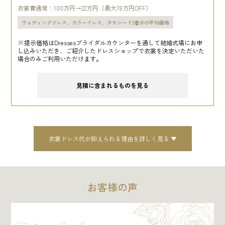
衣裳費通常：100万円→22万円（最大78万円OFF）
ウェディングドレス、カラードレス、タキシード3着分の平均価格
※提示価格はDressesブライダルカウンターを通して結婚式場にお申
し込みいただき、ご紹介したドレスショップで衣裳を決定いただいた
場合のみご利用いただけます。
見積に含まれるものを見る
衣裳ドレス代が抑えられる理由を詳しく見る
お客様の声