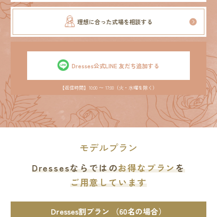
理想に合った式場を相談する
Dresses公式LINE 友だち追加する
【返信時間】10:00 〜 17:00（火・水曜を除く）
モデルプラン
Dressesならではの
お得なプラン
を
ご用意しています
Dresses割プラン （60名の場合）