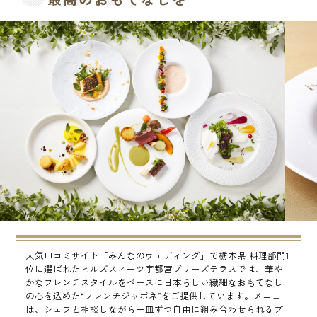
人気口コミサイト「みんなのウェディング」で栃木県 料理部門1
位に選ばれたヒルズスィーツ宇都宮ブリーズテラスでは、華や
かなフレンチスタイルをベースに日本らしい繊細なおもてなし
の心を込めた“フレンチジャポネ”をご提供しています。メニュー
は、シェフと相談しながら一皿ずつ自由に組み合わせられるプ