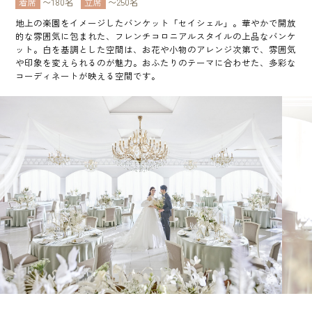
着席
〜180名
立席
〜250名
地上の楽園をイメージしたバンケット「セイシェル」。華やかで開放
的な雰囲気に包まれた、フレンチコロニアルスタイルの上品なバンケ
ット。白を基調とした空間は、お花や小物のアレンジ次第で、雰囲気
や印象を変えられるのが魅力。おふたりのテーマに合わせた、多彩な
コーディネートが映える空間です。