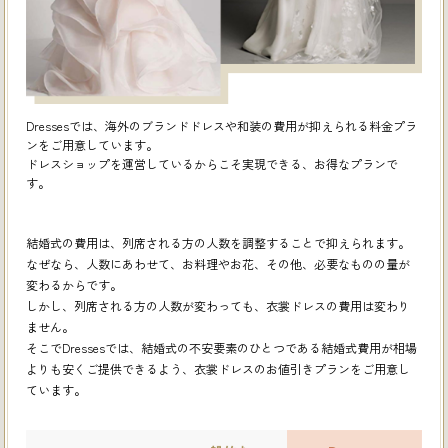
Dressesでは、海外のブランドドレスや和装の費用が抑えられる料金プラ
ンをご用意しています。
ドレスショップを運営しているからこそ実現できる、お得なプランで
す。
結婚式の費用は、列席される方の人数を調整することで抑えられます。
なぜなら、人数にあわせて、お料理やお花、その他、必要なものの量が
変わるからです。
しかし、列席される方の人数が変わっても、衣裳ドレスの費用は変わり
ません。
そこでDressesでは、結婚式の不安要素のひとつである結婚式費用が相場
よりも安くご提供できるよう、
衣裳ドレスのお値引きプランをご用意し
ています。