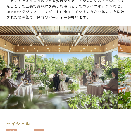
ーデンを見渡すことのできる贅沢なリゾート空間。ゲストへのおもて
なしとして五感でお料理を楽しむ演出としてのライブキッチンなど、
海外のラグジュアリーリゾートに滞在しているような心地よさと洗練
された雰囲気で、憧れのパーティーが叶います。
セイシェル