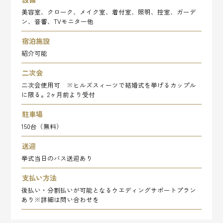
美容室、クローク、メイク室、着付室、照明、控室、ガーデ
ン、音響、TVモニター他
宿泊施設
紹介可能
二次会
二次会使用可 ※ヒルズスィーツで結婚式を挙げるカップル
に限る。2ヶ月前より受付
駐車場
150台（無料）
送迎
挙式当日のバス送迎あり
支払い方法
後払い・分割払いが可能となるウエディングサポートプラン
あり※詳細は問い合わせを