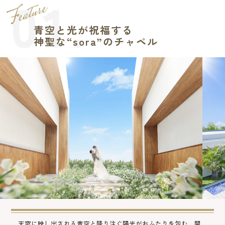
青空と光が祝福する
神聖な“sora”のチャペル
天窓に映し出される青空と降り注ぐ陽光がおふたりを包む、開