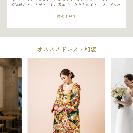
感満載なところがとてもお洒落で、 私たちのイメージにぴった
りでした。 そして、最初に見学させて頂いた時のプランナーさ
ん、 その後最後まで私たちをサポートして頂いたプランナーさ
続きを見る
ん、 たくさんのキャストの方々が面白くて良い人ばかりだった
ことも決め手のひとつです。
オススメドレス・和装