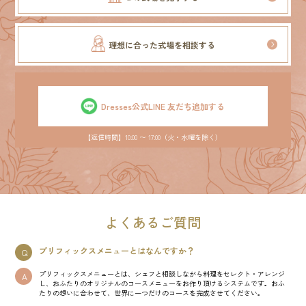
理想に合った式場を相談する
Dresses公式LINE 友だち追加する
【返信時間】10:00 〜 17:00（火・水曜を除く）
よくあるご質問
プリフィックスメニューとはなんですか？
Q
プリフィックスメニューとは、シェフと相談しながら料理をセレクト・アレンジ
A
し、おふたりのオリジナルのコースメニューをお作り頂けるシステムです。おふ
たりの想いに合わせて、世界に一つだけのコースを完成させてください。