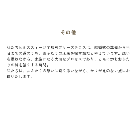
その他
私たちヒルズスィーツ宇都宮ブリーズテラスは、結婚式の準備から当
日までの道のりを、おふたりの未来を探す旅だと考えています。想い
を重ねながら、家族になる大切なプロセスであり、ともに歩むおふた
りの絆を強くする時間。
私たちは、おふたりの想いに寄り添いながら、かけがえのない旅にお
供いたします。