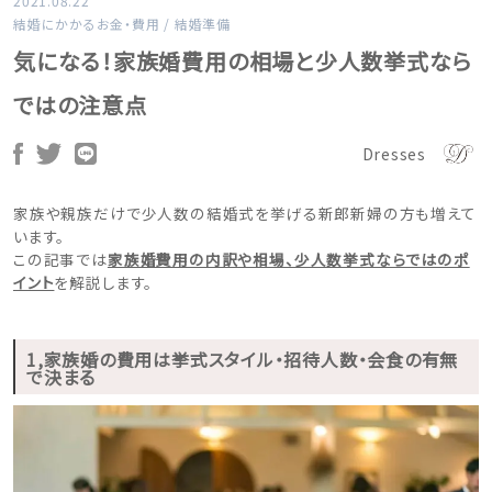
2021.08.22
結婚にかかるお金・費用
/
結婚準備
気になる！家族婚費用の相場と少人数挙式なら
ではの注意点
Dresses
家族や親族だけで少人数の結婚式を挙げる新郎新婦の方も増えて
います。
この記事では
家族婚費用の内訳や相場、少人数挙式ならではのポ
イント
を解説します。
1,家族婚の費用は挙式スタイル・招待人数・会食の有無
で決まる