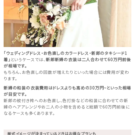
「ウェディングドレス・お色直しのカラードレス・新郎のタキシード1
着」
というケースでは、
新郎新婦の衣装は二人合わせて60万円前後
が相場です。
もちろん、お色直しの回数が増えたりといった場合には費用が変わ
ります。
新婦の和装の衣装費用はドレスよりも高めの30万円~といった相場
が目安です。
新郎の紋付き袴へのお色直し、色打掛などの和装に合わせての新
婦のヘアアレンジやお二人の小物を含めると総額で60万円前後に
なるケースも多くあります。
挙式イメージが決まっているときはお得なプランも