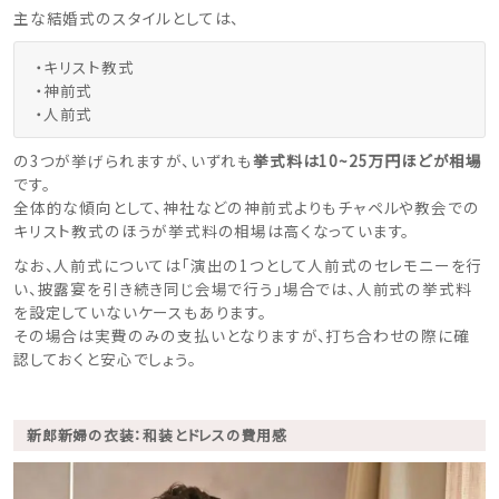
主な結婚式のスタイルとしては、
・キリスト教式
・神前式
・人前式
の3つが挙げられますが、いずれも
挙式料は10~25万円ほどが相場
です。
全体的な傾向として、神社などの神前式よりもチャペルや教会での
キリスト教式のほうが挙式料の相場は高くなっています。
なお、人前式については「演出の1つとして人前式のセレモニーを行
い、披露宴を引き続き同じ会場で行う」場合では、人前式の挙式料
を設定していないケースもあります。
その場合は実費のみの支払いとなりますが、打ち合わせの際に確
認しておくと安心でしょう。
新郎新婦の衣装：和装とドレスの費用感