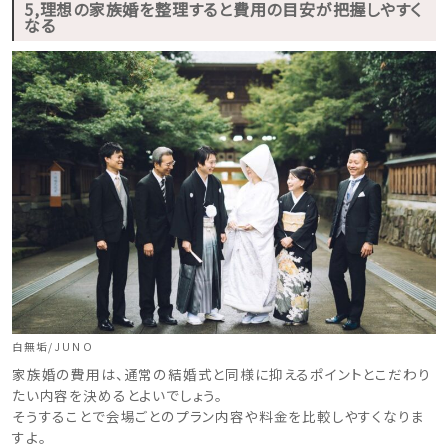
5,理想の家族婚を整理すると費用の目安が把握しやすく
なる
白無垢/JUNO
家族婚の費用は、通常の結婚式と同様に抑えるポイントとこだわり
たい内容を決めるとよいでしょう。
そうすることで会場ごとのプラン内容や料金を比較しやすくなりま
すよ。