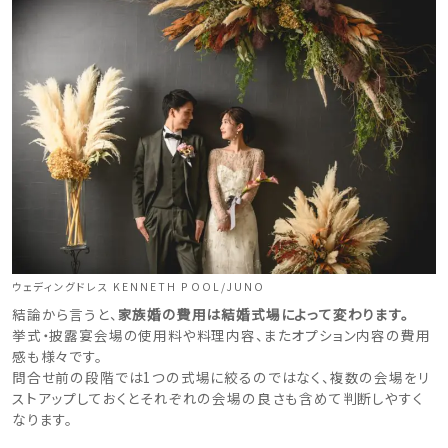
ウェディングドレス KENNETH POOL/JUNO
結論から言うと、
家族婚の費用は結婚式場によって変わります。
挙式・披露宴会場の使用料や料理内容、またオプション内容の費用
感も様々です。
問合せ前の段階では1つの式場に絞るのではなく、複数の会場をリ
ストアップしておくとそれぞれの会場の良さも含めて判断しやすく
なります。