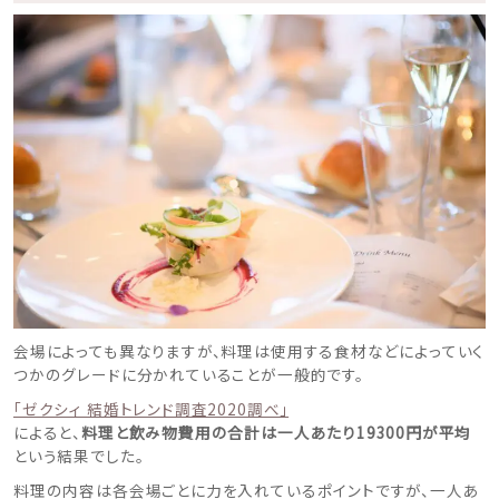
会場によっても異なりますが、料理は使用する食材などによっていく
つかのグレードに分かれていることが一般的です。
「ゼクシィ 結婚トレンド調査2020調べ」
によると、
料理と飲み物費用の合計は一人あたり19300円が平均
という結果でした。
料理の内容は各会場ごとに力を入れているポイントですが、一人あ