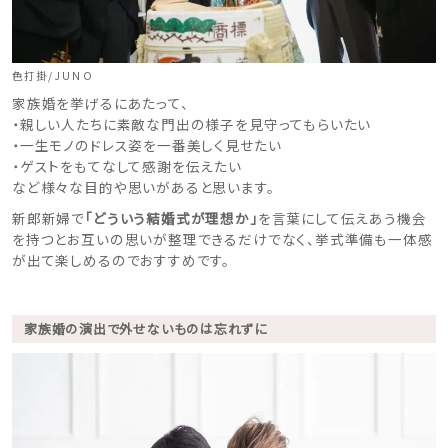
スタイル別
フォトウエディング
色打掛/JUNO
お問い合わせ
神社結婚式
家族婚を挙げるにあたって、
・親しい人たちに素敵な門出の様子を見守ってもらいたい
・一生モノのドレス姿を一番美しく見せたい
・ゲストをもてなして感謝を伝えたい
など様々な目的や思いがあると思います。
新郎新婦で
「どういう結婚式が理想か」
を言葉にして伝えあう機会
を持つとお互いの思いが整理できるだけでなく、挙式準備も一体感
が出て楽しめるのでおすすめです。
家族婚の演出で外せないものは忘れずに