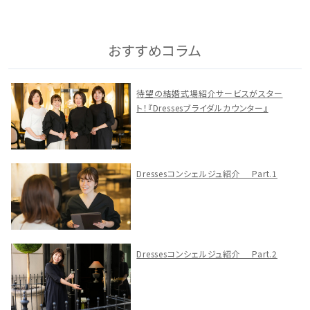
おすすめコラム
待望の結婚式場紹介サービスがスター
ト！『Dressesブライダルカウンター』
Dressesコンシェルジュ紹介 Part.1
Dressesコンシェルジュ紹介 Part.2