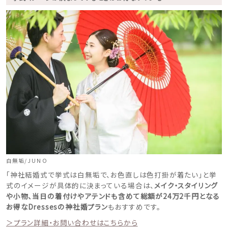
白無垢/JUNO
「神社結婚式で挙式は白無垢で、お色直しは色打掛が着たい」と挙
式のイメージが具体的に決まっている場合は、
メイク・スタイリング
や小物、当日の着付けやアテンドも含めて総額が24万2千円となる
お得なDressesの神社婚プラン
もおすすめです。
＞プラン詳細・お問い合わせはこちらから