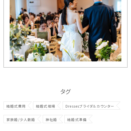
タグ
結婚式費用
結婚式相場
Dressesブライダルカウンター
家族婚/少人数婚
神社婚
結婚式準備