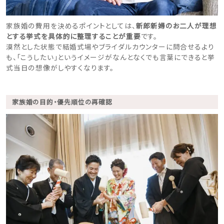
家族婚の費用を決めるポイントとしては、
新郎新婦のお二人が理想
とする挙式を具体的に整理することが重要
です。
漠然とした状態で結婚式場やブライダルカウンターに問合せるより
も、「こうしたい」というイメージがなんとなくでも言葉にできると挙
式当日の想像がしやすくなります。
家族婚の目的・優先順位の再確認
ウェディングマガジン
結婚式場を探す
ドレスブランド