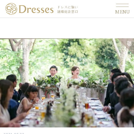
ドレスに強い
MENU
結婚総合窓口