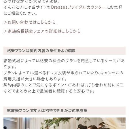
るのはなかなか大変ですよね。
そんなときには当サイトの
Dressesブライダルカウンター
にお気軽
にご相談ください。
＞お問い合わせはこちらから
＞家族婚相談会フェアの詳細はこちらから
格安プランは契約内容の条件をよく確認
結婚式場によっては格安の料金のプランを用意しているケースがあ
ります。
プランによっては選べるドレス衣装が限られていたり、キャンセルの
費用負担が大きい場合もあります。
契約内容のことで気になるポイントがあれば、打ち合わせ前にメモ
などでまとめた上で担当者に確認すると安心です。
家族婚プランで友人は招待できるかは式場次第