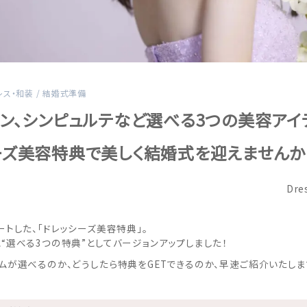
レス・和装
/
結婚式準備
マン、シンピュルテなど選べる3つの美容アイ
ーズ美容特典で美しく結婚式を迎えませんか
Dre
ートした、「ドレッシーズ美容特典」。
“選べる3つの特典”としてバージョンアップしました！
ムが選べるのか、どうしたら特典をGETできるのか、早速ご紹介いたし