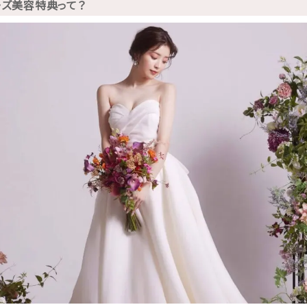
ーズ美容特典って？