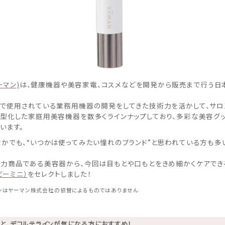
ーマン)
は、健康機器や美容家電、コスメなどを開発から販売まで行う日
で使用されている業務用機器の開発をしてきた技術力を活かして、サロ
型化した家庭用美容機器を数多くラインナップしており、多彩な美容グ
います。
かでも、“いつかは使ってみたい憧れのブランド”と思われている方も多
力商品である美容器から、今回は目もとや口もとをきめ細かくケアでき
イビーミニ）
をセレクトしました！
ンはヤーマン株式会社の協賛によるものではありま
せん
もと、デコルテラインが気になる方におすすめ！