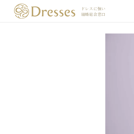
ドレスに強い
結婚総合窓口