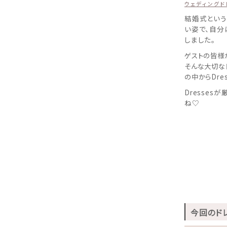
ウェディングドレス
結婚式という
い姿で、
自分
しました。
ゲストの皆様
そんな大切な
の中からDre
Dresses
ね♡
今回のド