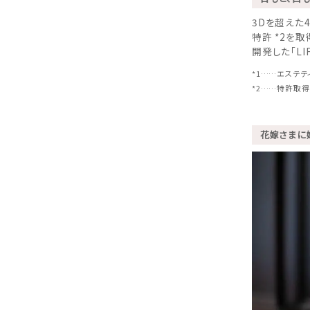
3Dを超えた
特許
*2
を取
開発した「LI
*1……エステ
*2……特許取得番
花嫁さまに