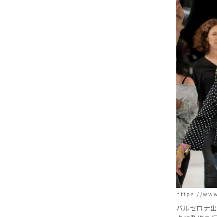
https://ww
バルセロナ出身