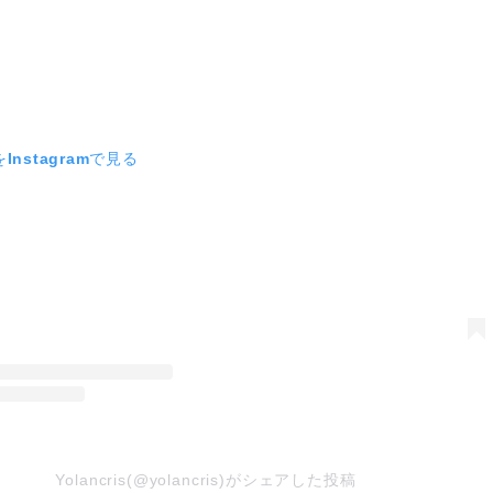
Instagramで見る
Yolancris(@yolancris)がシェアした投稿