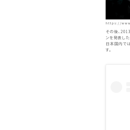
https://www
その後、2013
ンを発表した
日本国内では
す。