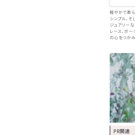
軽やかで柔ら
シンプル、そ
ジュアリーな
レース、ボー
の心をつかみ
PR関連