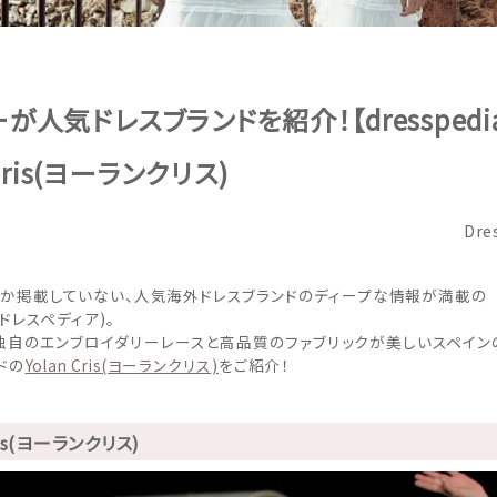
が人気ドレスブランドを紹介！【dresspedi
 Cris(ヨーランクリス)
Dre
sでしか掲載していない、人気海外ドレスブランドのディープな情報が満載の
ia(ドレスペディア)。
独自のエンブロイダリーレースと高品質のファブリックが美しいスペイン
ドの
Yolan Cris(ヨーランクリス)
をご紹介！
Cris(ヨーランクリス)