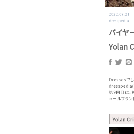
2022.07.21
dresspedia
バイヤー
Yolan
Dresse
dressped
第9回目は、
ュールブラン
Yolan 