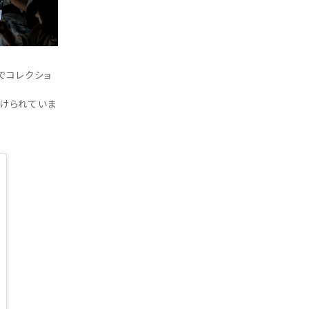
ekでコレクショ
付けられていま