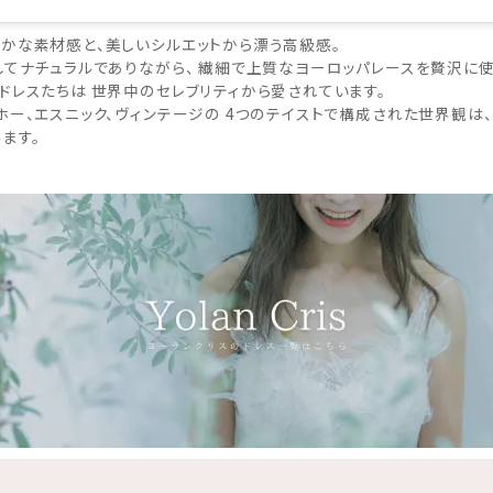
かな素材感と、美しいシルエットから漂う高級感。
してナチュラルでありながら、 繊細で上質なヨーロッパレースを贅沢に
ドレスたちは 世界中のセレブリティから愛されています。
ホー、エスニック、ヴィンテージの 4つのテイストで構成された世界観は
ます。