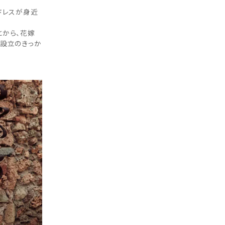
ドレスが身近
とから、花嫁
ド設立のきっか