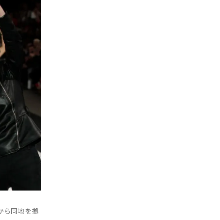
5年から同地を拠