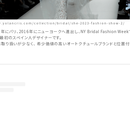
.yolancris.com/collection/bridal/she-2023-fashion-show-2/
年にパリ、2016年にニューヨークへ進出し、NY Bridal Fashion We
最初のスペイン人デザイナーです。
取り扱いが少なく、 希少価値の高いオートクチュールブランドと位置