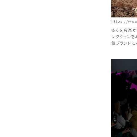
https://www
多くを音楽か
レクションを
気ブランドに