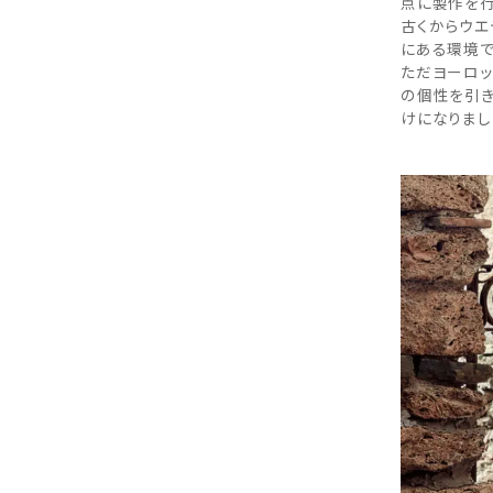
点に製作を行
古くからウエ
にある環境で
ただヨーロッ
の個性を引き
けになりまし