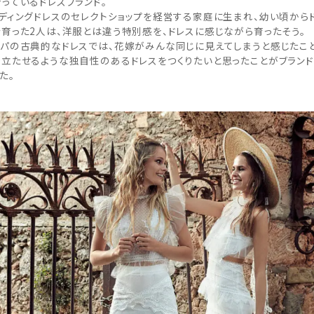
っているドレスブランド。
ディングドレスのセレクトショップを経営する家庭に生まれ、幼い頃から
育った2人は、洋服とは違う特別感を、ドレスに感じながら育ったそう。
パの古典的なドレスでは、花嫁がみんな同じに見えてしまうと感じたこ
立たせるような独自性のあるドレスをつくりたいと思ったことがブラン
た。