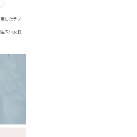
使用したラグ
、幅広い女性