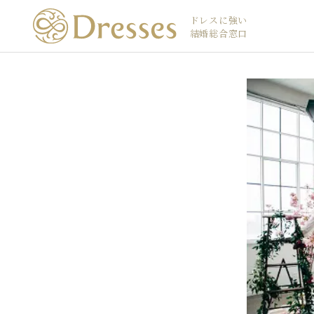
ドレスに強い
結婚総合窓口