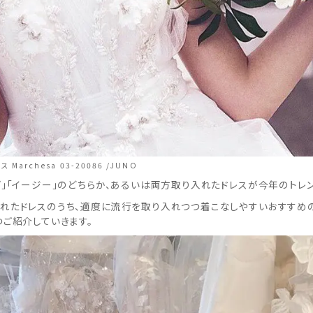
 Marchesa 03-20086 /JUNO
ブ」「イージー」のどちらか、あるいは両方取り入れたドレスが今年のトレン
れたドレスのうち、適度に流行を取り入れつつ着こなしやすいおすすめ
つご紹介していきます。