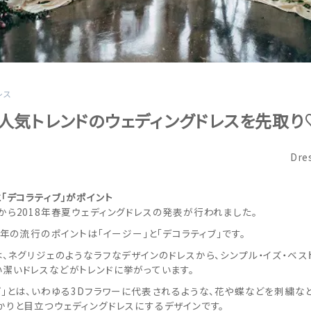
レス
8年人気トレンドのウェディングドレスを先取り
Dre
と「デコラティブ」がポイント
から2018年春夏ウェディングドレスの発表が行われました。
18年の流行のポイントは「イージー」と「デコラティブ」です。
は、ネグリジェのようなラフなデザインのドレスから、シンプル・イズ・ベ
潔いドレスなどがトレンドに挙がっています。
ブ」とは、いわゆる3Dフラワーに代表されるような、花や蝶などを刺繍な
かりと目立つウェディングドレスにするデザインです。