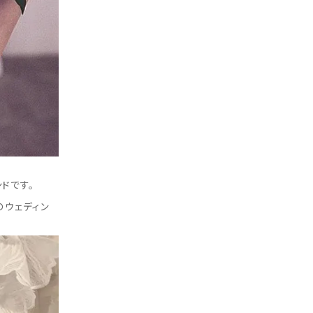
ドです。
のウェディン