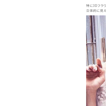
特に3Dフラ
立体的に見え