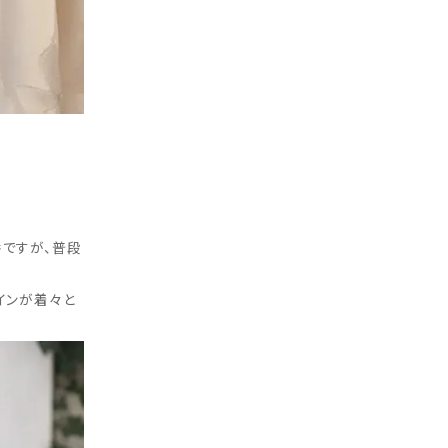
番ですが、普段
インが着々と