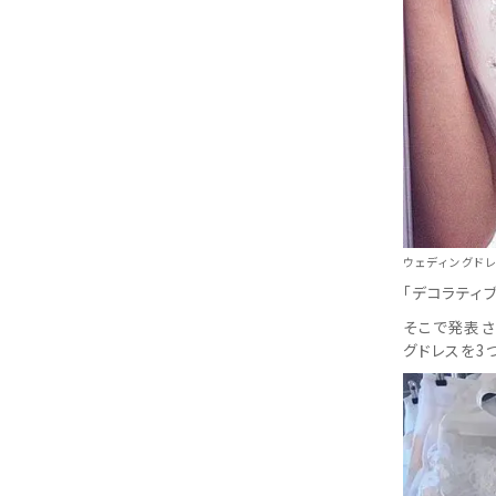
ウェディングドレス
「デコラティ
そこで発表さ
グドレスを3