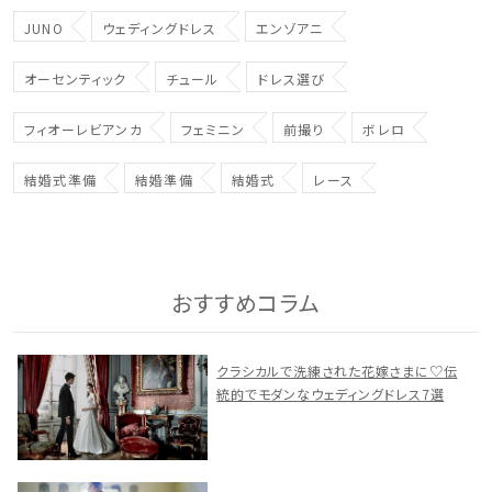
JUNO
ウェディングドレス
エンゾアニ
オーセンティック
チュール
ドレス選び
フィオーレビアンカ
フェミニン
前撮り
ボレロ
結婚式準備
結婚準備
結婚式
レース
おすすめコラム
クラシカルで洗練された花嫁さまに♡伝
統的でモダンなウェディングドレス7選