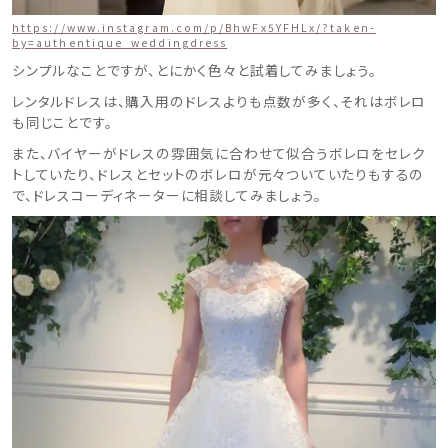
https://www.instagram.com/p/BhwFx5YFHLx/?taken-
by=authentique_weddingdress
シンプルなことですが、とにかく色々と試着してみましょう。
レンタルドレスは、購入用のドレスよりも点数が多く、それはボレロ
も同じことです。
また、バイヤーがドレスの雰囲気に合わせて似合うボレロをセレク
トしていたり、ドレスとセットのボレロが元々ついていたりもするの
で、ドレスコーディネーターに相談してみましょう。