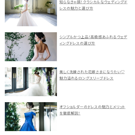
知らなきゃ損！クラシカルなウェディングド
レスの魅力と選び方
シンプルかつ上品！高級感あふれるウェデ
ィングドレスの選び方
美しく洗練された花嫁さまになりたい♡
魅力溢れるロングスリーブドレス
オフショルダーのドレスの魅力とメリット
を徹底解説！