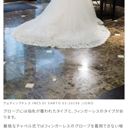
結婚式場を探す
ドレスブランド
スタイル別
フォトウエディング
お問い合わせ
神社結婚式
ウェディングドレス INES DI SANTO 03-20198 /JUNO
グローブには指先が覆われたタイプと、フィンガーレスのタイプがあ
ります。
厳格なチャペル式ではフィンガーレスのグローブを着用できない場