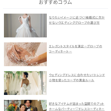
おすすめコラム
なりたいイメージに近づく！結婚式に欠か
せないウエディンググローブの選び方
エレガントスタイルを演出－グローブの
コーディネート－
ウェディングドレスに合わせたい！トレンド
小物を使ったコーデの黄金ルール
好きなアイテムが詰まった空間でのアット
ホームなパーティー♡ドレスコーディネー