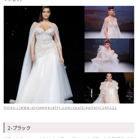
https://www.stylemepretty.com/vault/gallery/140121
2-ブラック