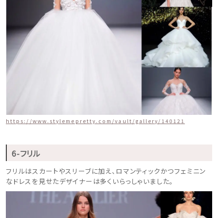
https://www.stylemepretty.com/vault/gallery/140121
6-フリル
フリルはスカートやスリーブに加え、ロマンティックかつフェミニン
なドレスを見せたデザイナーは多くいらっしゃいました。