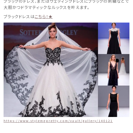
ブラックのドレス、またはウェディングドレスにブラックの刺繍などで
大胆かつドラマティックなルックスを叶えます。
ブラックドレスは
こちら！★
https://www.stylemepretty.com/vault/gallery/140121