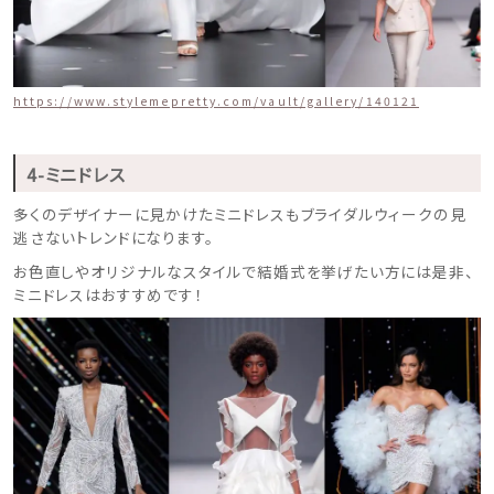
https://www.stylemepretty.com/vault/gallery/140121
4-ミニドレス
多くのデザイナーに見かけたミニドレスもブライダルウィークの見
逃さないトレンドになります。
お色直しやオリジナルなスタイルで結婚式を挙げたい方には是非、
ミニドレスはおすすめです！