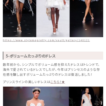
https://www.stylemepretty.com/vault/gallery/140121
5-ボリュームたっぷりのドレス
数年前から、シンプルでボリューム感を抑えたドレスはトレンドで、
海外で愛されているドレスでしたが、今年はプリンセスのような存
在感を醸し出すボリュームたっぷりのドレスは復活しました！
プリンスラインの美しいドレスは
こちら！★