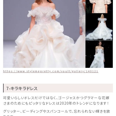
https://www.stylemepretty.com/vault/gallery/140121
7-キラキラドレス
可愛いらしいドレスだけではなく、ゴージャスかつグラマーな花嫁
さまのためにもピッタリなドレスは2020年のトレンドになります！
グリッター、ビーディングやスパンコールで、忘れられない輝きを放