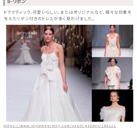
8-リボン
ドラマティック、可愛いらしい、またはオリジナルなど、様々な印象を
与えたリボン付きのドレスが多く見かけました。
https://www.stylemepretty.com/vault/gallery/140121