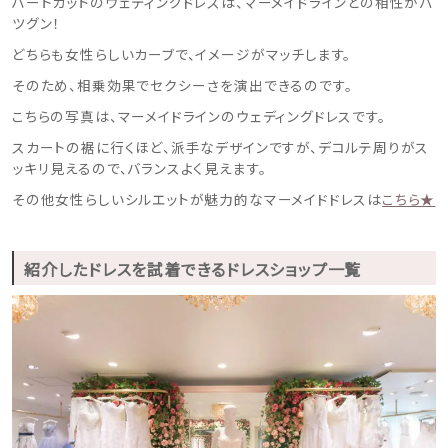
ハートカットのウェディングドレスは、マーメイドラインとの相性がバ
ドレスブランド
ツグン！
どちらも女性らしいカーブで、イメージがマッチします。
スタイル別
そのため、相乗効果でセクシーさを演出できるのです。
こちらの写真は、マーメイドラインのウェディングドレスです。
フォトウエディング
スカートの裾に行くほど、派手なデザインですが、デコルテ周りがス
お問い合わせ
ッキリ見えるので、バランスよく見えます。
神社結婚式
その他女性らしいシルエットが魅力的なマーメイドドレスは
こちら★
紹介したドレスを試着できるドレスショップ一覧