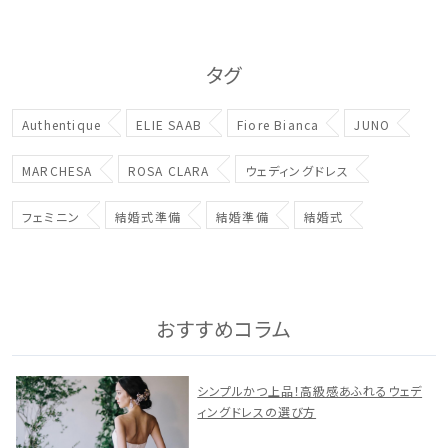
タグ
Authentique
ELIE SAAB
Fiore Bianca
JUNO
MARCHESA
ROSA CLARA
ウェディングドレス
フェミニン
結婚式準備
結婚準備
結婚式
おすすめコラム
シンプルかつ上品！高級感あふれるウェデ
ィングドレスの選び方