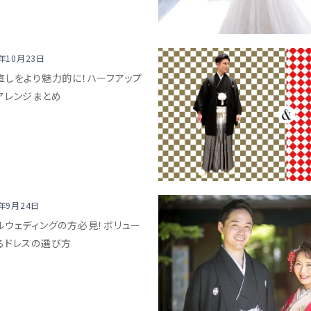
8年10月23日
直しをより魅力的に！ハーフアップ
アレンジまとめ
8年9月24日
ルウェディングの方必見！ボリュー
るドレスの選び方