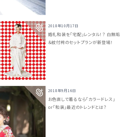
2018年10月17日
婚礼和装を「宅配」レンタル！？ 白無垢
＆紋付袴のセットプランが新登場！
2018年9月16日
お色直しで着るなら「カラードレス」
or「和装」最近のトレンドとは？