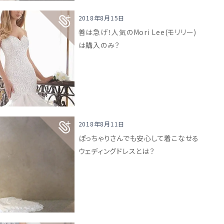
2018年8月15日
善は急げ！人気のMori Lee(モリリー)
は購入のみ？
2018年8月11日
ぽっちゃりさんでも安心して着こなせる
ウェディングドレスとは？