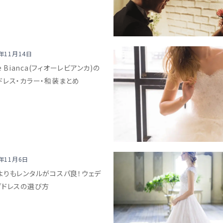
8年11月14日
re Bianca(フィオーレビアンカ)の
ドレス・カラー・和装まとめ
8年11月6日
よりもレンタルがコスパ良！ウェデ
グドレスの選び方