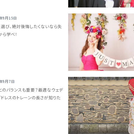
8年9月15日
ス選び、絶対後悔したくないなら失
から学べ！
8年9月7日
とのバランスも重要？最適なウェデ
グドレスのトレーンの長さが知りた