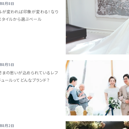
8年8月8日
ルが変われば印象が変わる！なり
スタイルから選ぶベール
8年8月5日
さまの思いが込められているレフ
チュールってどんなブランド？
8年8月2日