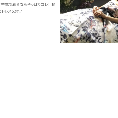
イ挙式で着るならやっぱりコレ！ お
めドレス5選♡
Contact
専門のドレスコーディネーターがお客様のご相談にお答えします。
お気軽にご相談くださいませ。