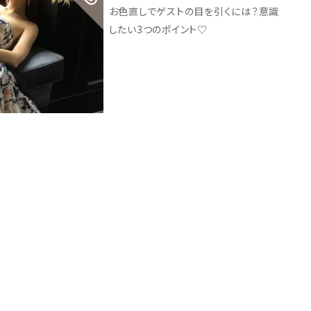
お色直しでゲストの目を引くには？意識
したい3つのポイント♡