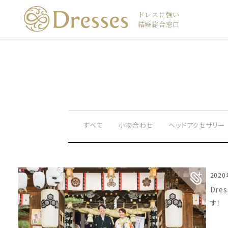
ドレスに強い
結婚総合窓口
すべて
小物合わせ
ヘッドアクセサリー
202
Dr
す！