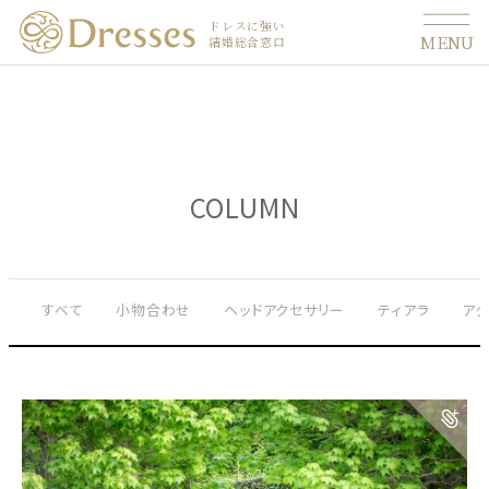
ドレスに強い
MENU
結婚総合窓口
COLUMN
すべて
小物合わせ
ヘッドアクセサリー
ティアラ
ア