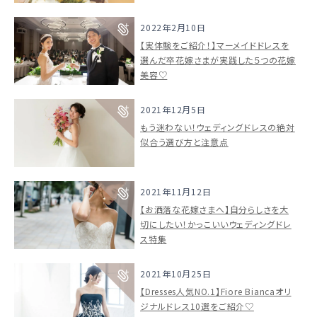
2022年2月10日
【実体験をご紹介！】マーメイドドレスを
選んだ卒花嫁さまが実践した５つの花嫁
美容♡
2021年12月5日
もう迷わない！ウェディングドレスの絶対
似合う選び方と注意点
2021年11月12日
【お洒落な花嫁さまへ】自分らしさを大
切にしたい！かっこいいウェディングドレ
ス特集
2021年10月25日
【Dresses人気NO.1】Fiore Biancaオリ
ジナルドレス10選をご紹介♡