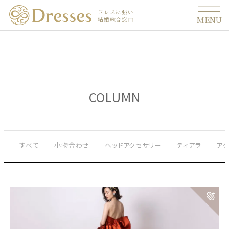
ドレスに強い
MENU
結婚総合窓口
COLUMN
すべて
小物合わせ
ヘッドアクセサリー
ティアラ
ア