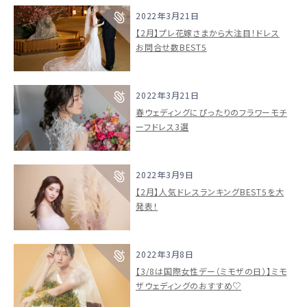
2022年3月21日
【2月】プレ花嫁さまから大注目！ドレス
お問合せ数BEST5
2022年3月21日
春ウェディングにぴったりのフラワーモチ
ーフドレス3選
2022年3月9日
【2月】人気ドレスランキングBEST5を大
発表！
2022年3月8日
【3/8は国際女性デー（ミモザの日）】ミモ
ザウェディングのおすすめ♡