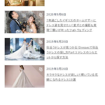
2020年9月6日
7年過ごしたイギリスのホームマザーに
ドレス姿を見せたい！愛犬との撮影も実
現♡願いが叶ったフォトウェディング
2019年6月20日
似合うドレスが見つかる！Dressesで似合
うドレスの探し方Part 3:ドレスのシルエ
ットから探す方法
2019年3月16日
キラキラなドレスが欲しい！輝いている花
嫁になれるドレス10選