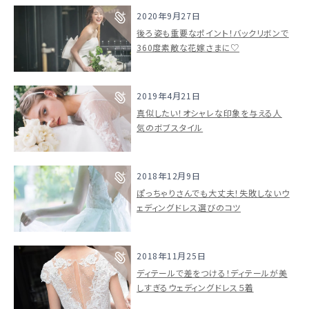
2020年9月27日
後ろ姿も重要なポイント！バックリボンで
360度素敵な花嫁さまに♡
2019年4月21日
真似したい！オシャレな印象を与える人
気のボブスタイル
2018年12月9日
ぽっちゃりさんでも大丈夫！失敗しないウ
ェディングドレス選びのコツ
ウェディングマガジン
2018年11月25日
ディテールで差をつける！ディテールが美
結婚式場を探す
しすぎるウェディングドレス５着