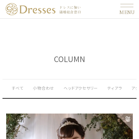
ドレスに強い
MENU
結婚総合窓口
COLUMN
すべて
小物合わせ
ヘッドアクセサリー
ティアラ
ア