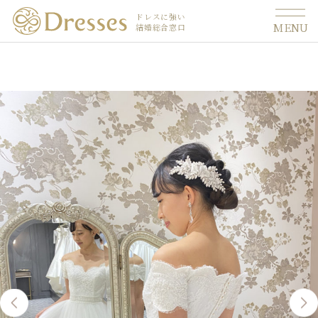
ドレスに強い
MENU
結婚総合窓口