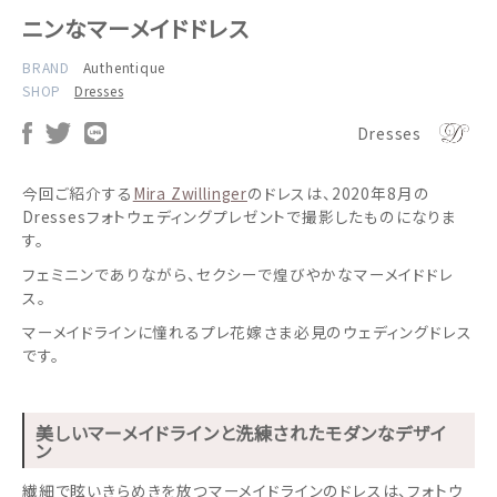
ニンなマーメイドドレス
BRAND
Authentique
SHOP
Dresses
Dresses
今回ご紹介する
Mira Zwillinger
のドレスは、2020年8月の
Dressesフォトウェディングプレゼントで撮影したものになりま
す。
フェミニンでありながら、セクシーで煌びやかなマーメイドドレ
ス。
マーメイドラインに憧れるプレ花嫁さま必見のウェディングドレス
です。
美しいマーメイドラインと洗練されたモダンなデザイ
ン
繊細で眩いきらめきを放つマーメイドラインのドレスは、フォトウ