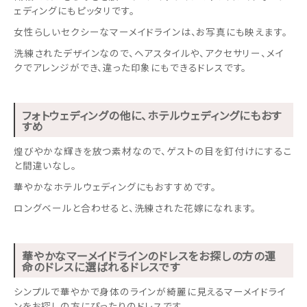
ェディングにもピッタリです。
女性らしいセクシーなマーメイドラインは、お写真にも映えます。
洗練されたデザインなので、ヘアスタイルや、アクセサリー、メイ
クでアレンジができ、違った印象にもできるドレスです。
フォトウェディングの他に、ホテルウェディングにもおす
すめ
煌びやかな輝きを放つ素材なので、ゲストの目を釘付けにするこ
と間違いなし。
華やかなホテルウェディングにもおすすめです。
ロングベールと合わせると、洗練された花嫁になれます。
華やかなマーメイドラインのドレスをお探しの方の運
命のドレスに選ばれるドレスです
シンプルで華やかで身体のラインが綺麗に見えるマーメイドライ
ンをお探しの方にぴったりのドレスです。