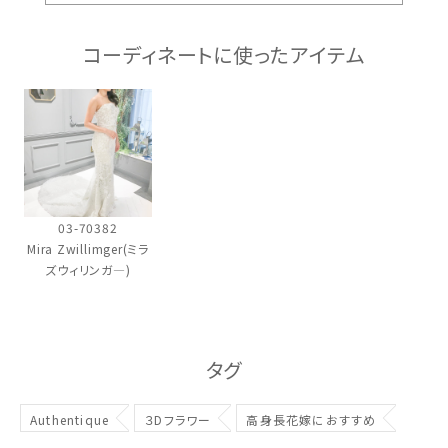
スタイル別
コーディネートに使ったアイテム
フォトウエディング
お問い合わせ
神社結婚式
03-70382
Mira Zwillimger(ミラ
ズウィリンガ―)
タグ
Authentique
３Dフラワー
高身長花嫁におすすめ