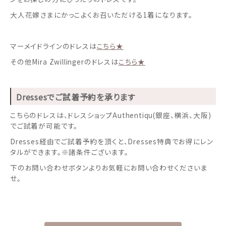
大人花嫁さまにかっこよくお召いただける1着になります。
マーメイドラインのドレスは
こちら★
その他Mira Zwillingerのドレスは
こちら★
Dressesでご試着予約を承ります
こちらのドレスは、ドレスショップAuthentiqu(銀座、横浜、大阪)
でご試着が可能です。
Dresses経由でご試着予約を頂くと、Dresses特典でお得にレン
タルができます。※諸条件ございます。
下のお問い合わせボタンよりお気軽にお問い合わせくださいま
せ。