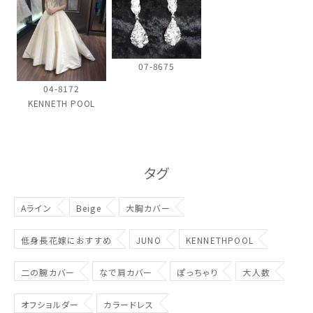
07-8675
04-8172
KENNETH POOL
タグ
Aライン
Beige
大胸カバー
低身長花嫁におすすめ
JUNO
KENNETHPOOL
二の腕カバー
なで肩カバー
ぽっちゃり
大人数
オフショルダー
カラードレス