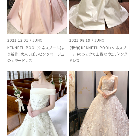
2021.12.01 / JUNO
2021.08.19 / JUNO
KENNETH POOL(ケネスプール)よ
【新作】KENNETH POOL(ケネスプ
り新作！大人っぽいピンクベージュ
ール)のシックで上品なウェディング
のカラードレス
ドレス