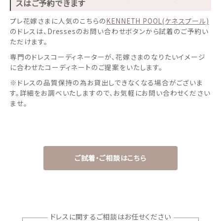
スはご予約できます
プレ花嫁さまに人気のこちらの
KENNETH POOL(ケネスプール)
のドレスは、Dressesのお問い合わせボタンから試着のご予約い
ただけます。
専門のドレスコーディネーターが、花嫁さまのなりたいイメージ
に合わせたコーディネートのご提案をいたします。
※ドレスの品質保持の為お貸出しできなくなる場合がございま
す。詳細をお調べいたしますので、お気軽にお問い合わせください
ませ。
ウェディングマガジン
結婚式場を探す
ご試着・ご相談はこちら
ドレスブランド
スタイル別
ドレスに関するご相談はお任せください