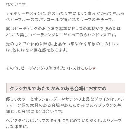
れています。
アイボリーをメインに、光の当たり方によって青みがかって見える
ベビーブルーのスパンコールで描かれたリーフのモチーフ。
実はビーディングのお色味を基準にドレスの素材やを決めたほ
ど、この美しいビーディングにこだわって作られたドレスです。
光のもとで立体的に輝き、上品かつ華やかな印象のこのドレス
は、他にはない存在感を放ちます。
その他、ビーディングの施されたドレスは
こちら★
クラシカルであたたかみのある会場におすすめ
優しいカラーとオフショルダーやサテンの上品なデザインは、アン
ティーク調の家具のある会場やあたたかみのあるブラウンを基
調とした会場によく似合います。
ヘアスタイルはアップスタイルにまとめていただくと、よりノーブ
ルな印象に。