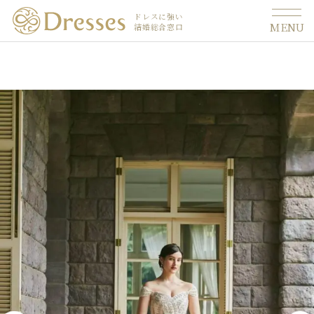
ドレスに強い
MENU
結婚総合窓口