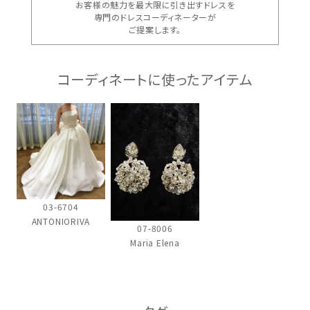
お客様の魅力を最大限に引き出すドレスを
専門のドレスコーディネーターが
ご提案します。
コーディネートに使ったアイテム
ウェディングマガジン
03-6704
ANTONIORIVA
結婚式場を探す
07-8006
Maria Elena
ドレスブランド