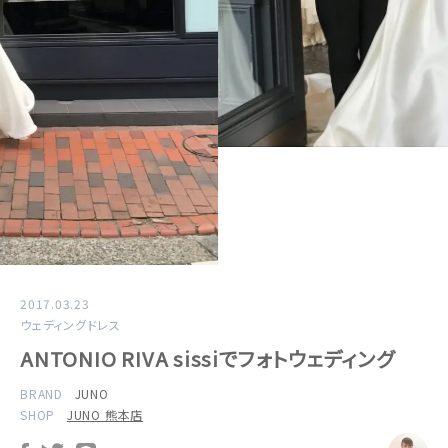
2017.03.23
ウェディングドレス
ANTONIO RIVA sissiでフォトウェディング
BRAND
JUNO
SHOP
JUNO 熊本店