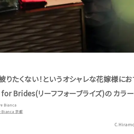
被りたくない！というオシャレな花嫁様にお
f for Brides(リーフフォーブライズ)の カラ
re Bianca
e Bianca 京都
C.Hiram