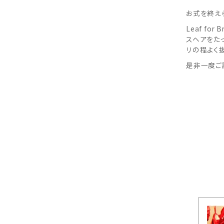
お式を終え
Leaf f
スヘアをた
リの程よく
是非一度ご
スに関するご相談はお任せください