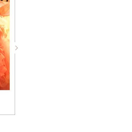
１度のご来店で最大４着のドレスがご
(お式日・式場がお決まりの方)
お客様のご要望に合わせてお選び頂