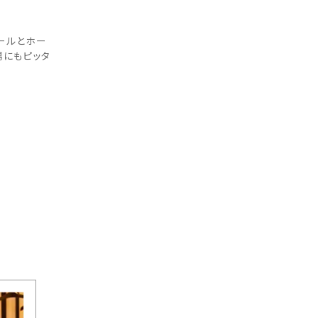
ュールとホー
場にもピッタ
ドレスに関するご相談はお任せく