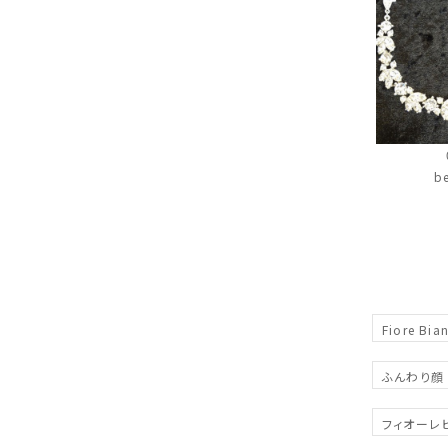
b
Fiore Bia
ふんわり顔
フィオーレ