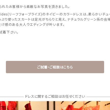
られたお客様から素敵なお写真を頂きました。
or Brides(リーフフォーブライズ)のネイビーのカラードレスは、柔らかいチ
っぷり使ったスカートは足元がちらりと見え、ナチュラルグリーン系の会
抜け感のある大人ウエディングが叶います。
試着下さい。
ご試着・ご相談はこちら
ドレスに関するご相談はお任せください