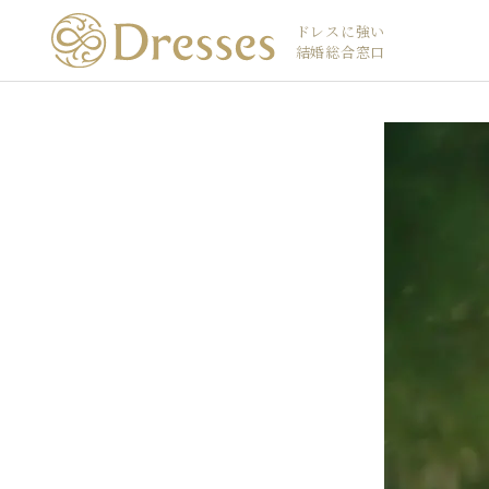
ドレスに強い
結婚総合窓口