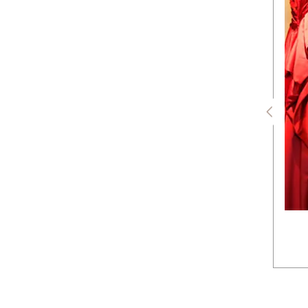
アクセサリーなどもトータルで
コーディネート。当日は手ぶらで
お越しいただいても大丈夫です。