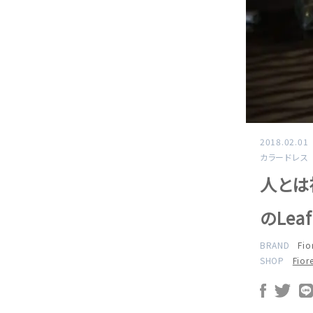
2018.02.01
カラードレス
人とは
のLea
BRAND
Fio
SHOP
Fior