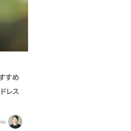
すすめ
ードレス
oto