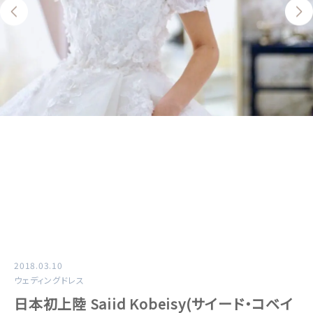
2018.03.10
ウェディングドレス
日本初上陸 Saiid Kobeisy(サイード・コベイ