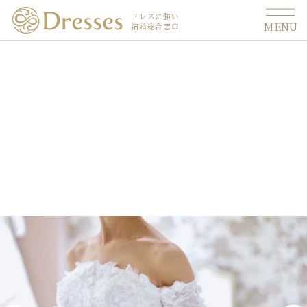
ドレスに強い
MENU
結婚総合窓口