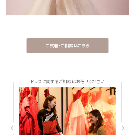
ウェディングマガジン
ご試着・ご相談はこちら
結婚式場を探す
ドレスブランド
ドレスに関するご相談はお任せください
スタイル別
フォトウエディング
お問い合わせ
神社結婚式