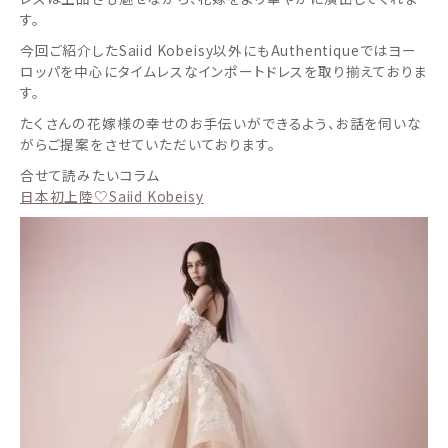
す。
今回ご紹介したSaiid Kobeisy以外にもAuthentiqueではヨー
ロッパを中心にタイムレスなインポートドレスを取り揃えておりま
す。
たくさんの花嫁様の幸せのお手伝いができるよう、お話を伺いな
がらご提案をさせていただいております。
合せて読みたいコラム
日本初上陸♡Saiid Kobeisy