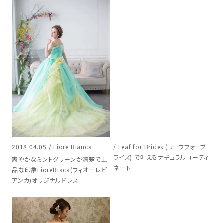
2018.04.05 / Fiore Bianca
/ Leaf for Brides (リーフフォーブ
ライズ) で叶えるナチュラルコーディ
爽やかなミントグリーンが清楚で上
ネート
品な印象FioreBiaca(フィオーレビ
アンカ)オリジナルドレス