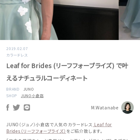
2019.02.07
カラードレス
Leaf for Brides (リーフフォーブライズ) で叶
えるナチュラルコーディネート
BRAND
JUNO
SHOP
JUNO小倉店
M.Watanabe
JUNO（ジュノ）小倉店で人気のカラードレス
Leaf for
Brides（リーフフォーブライズ）
をご紹介致します。