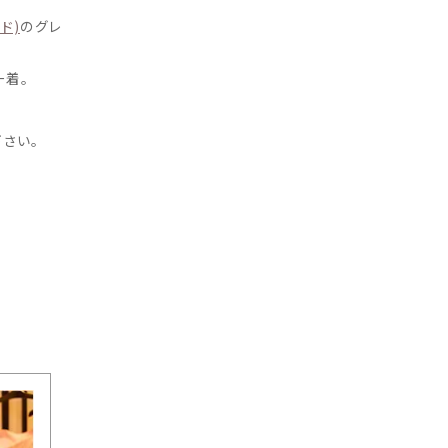
ド)
のグレ
一着。
下さい。
ドレスに関するご相談はお任せく