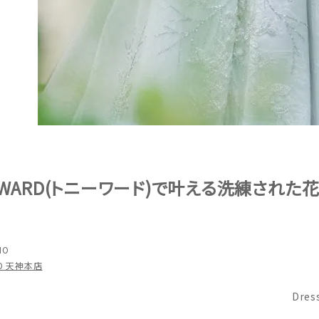
Y WARD(トニーワード)で叶える洗練された
NO
NO 天神本店
Dres