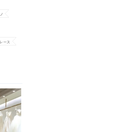
ノ
レース