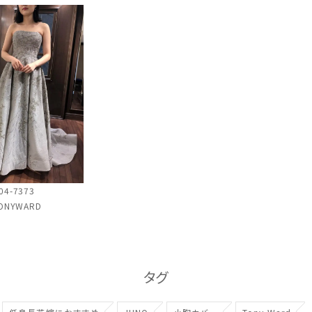
04-7373
ONYWARD
タグ