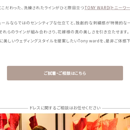
にこだわった、洗練されたラインがひと際目立つ
TONY WARD(トニーワー
ュールならではのセンシティブな仕立てと、独創的な刺繍感が特徴的な
それらのラインが組み合わさり、花嫁様の真の美しさを引き立たせます。
美しいウェディングスタイルを提案したいTony wardを、是非ご体感
ご試着・ご相談はこちら
ドレスに関するご相談はお任せください