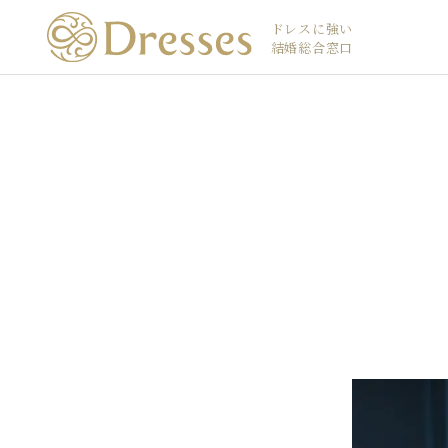
ドレスに強い
結婚総合窓口