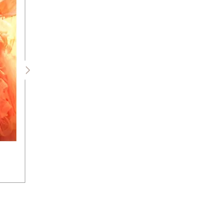
１度のご来店で最大４着のドレスがご
(お式日・式場がお決まりの方)
お客様のご要望に合わせてお選び頂