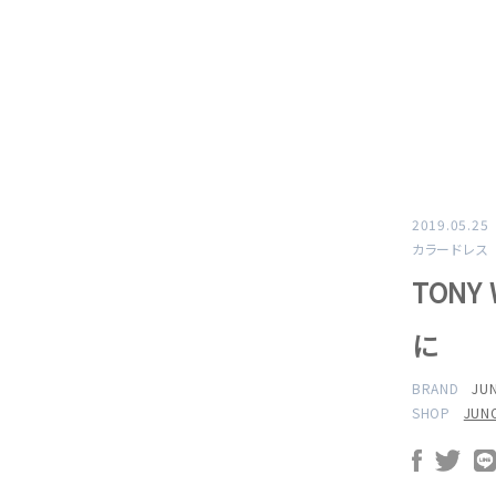
2019.05.25
カラードレス
TON
に
BRAND
JU
SHOP
JU