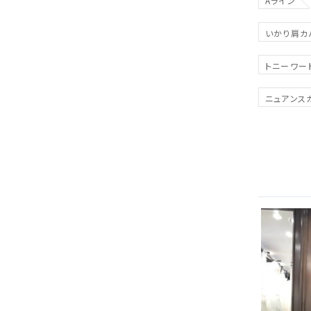
Aライン
いかり肩カ
トニーワー
ニュアンス