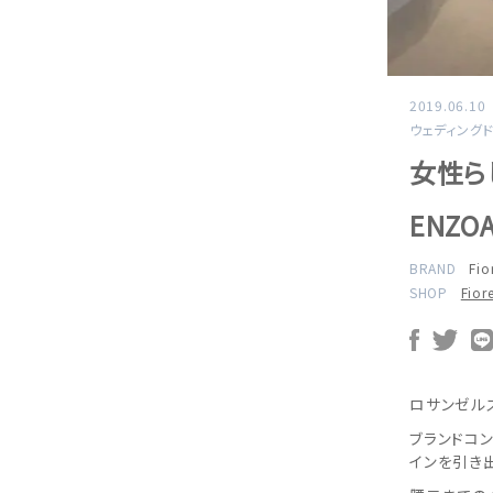
2019.06.10
ウェディング
女性ら
ENZ
BRAND
Fio
SHOP
Fio
ロサンゼル
ブランドコ
インを引き