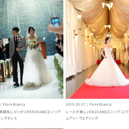
/ Fiore Bianca
2019.03.07 / Fiore Bianca
雰囲気にピッタリのENZOANI(エンゾア
レースが美しいENZOANI(エンゾアニ)
ィングドレス
ュアリーウェディング