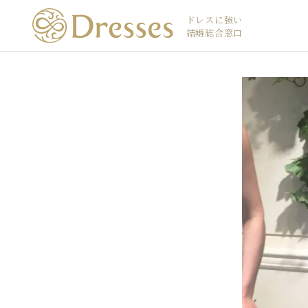
ドレスに強い
結婚総合窓口