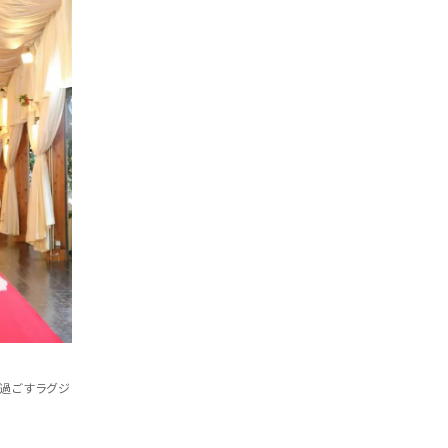
で過ごすラグジ