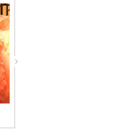
１度のご来店で最大４着のドレスがご
(お式日・式場がお決まりの方)
お客様のご要望に合わせてお選び頂