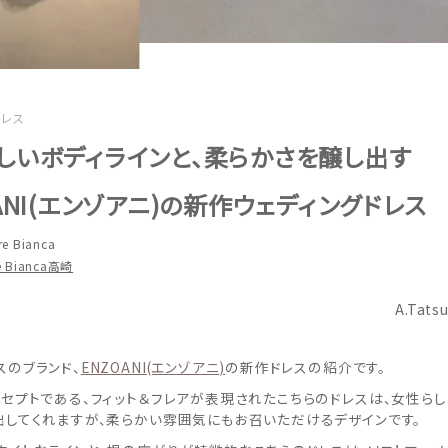
ドレス
しいボディラインと、柔らかさを醸し出す
OANI(エンゾアニ)の新作ウェディングドレス
re Bianca
re Bianca高崎
A.Tats
スのブランド、
ENZOANI(エンゾアニ)
の新作ドレスの紹介です。
ンセプトである、フィット＆フレアが表現されたこちらのドレスは、女性らし
出してくれますが、柔らかい雰囲気にもお召いただけるデザインです。