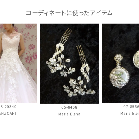
コーディネートに使ったアイテム
03-20340
07-856
05-8468
ENZOANI
Maria Ele
Maria Elena