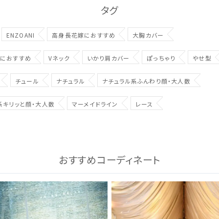
タグ
ENZOANI
高身長花嫁におすすめ
大胸カバー
におすすめ
Vネック
いかり肩カバー
ぽっちゃり
やせ型
チュール
ナチュラル
ナチュラル系ふんわり顔・大人数
系キリッと顔・大人数
マーメイドライン
レース
おすすめコーディネート