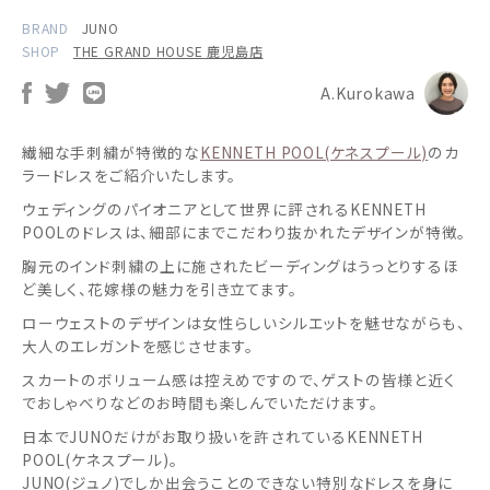
BRAND
JUNO
SHOP
THE GRAND HOUSE 鹿児島店
A.Kurokawa
繊細な手刺繍が特徴的な
KENNETH POOL(ケネスプール)
のカ
ラードレスをご紹介いたします。
ウェディングのパイオニアとして世界に評されるKENNETH
POOLのドレスは、細部にまでこだわり抜かれたデザインが特徴。
胸元のインド刺繍の上に施されたビーディングはうっとりするほ
ど美しく、花嫁様の魅力を引き立てます。
ローウェストのデザインは女性らしいシルエットを魅せながらも、
大人のエレガントを感じさせます。
スカートのボリューム感は控えめですので、ゲストの皆様と近く
でおしゃべりなどのお時間も楽しんでいただけます。
日本でJUNOだけがお取り扱いを許されているKENNETH
POOL(ケネスプール)。
JUNO(ジュノ)でしか出会うことのできない特別なドレスを身に