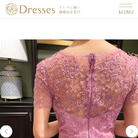
ドレスに強い
MENU
結婚総合窓口