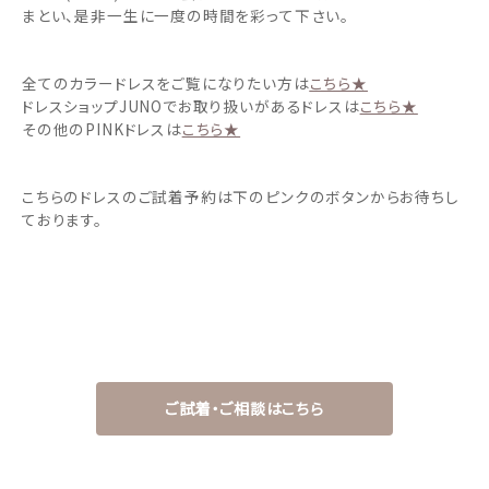
まとい、是非一生に一度の時間を彩って下さい。
全てのカラードレスをご覧になりたい方は
こちら★
ドレスショップJUNOでお取り扱いがあるドレスは
こちら★
その他のPINKドレスは
こちら★
こちらのドレスのご試着予約は下のピンクのボタンからお待ちし
ております。
ご試着・ご相談はこちら