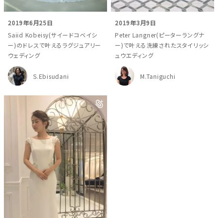
2019年6月25日
2019年3月9日
Saiid Kobeisy(サイードコベイシ
Peter Langner(ピーターラングナ
ー)のドレスで叶えるラグジュアリー
ー)で叶える洗練されたスタイリッシ
ウェディング
ュウエディング
S.Ebisudani
M.Taniguchi
ウェディングマガジン
結婚式場を探す
ドレスブランド