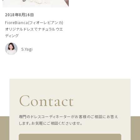
ウェディングマガジン
2018年8月16日
FioreBianca(フィオーレビアンカ)
オリジナルドレスでナチュラルウエ
結婚式場を探す
ディング
S.Yagi
ドレスブランド
スタイル別
フォトウエディング
Contact
お問い合わせ
神社結婚式
専門のドレスコーディネーターがお客様のご相談にお答え
します。
お気軽にご相談くださいませ。