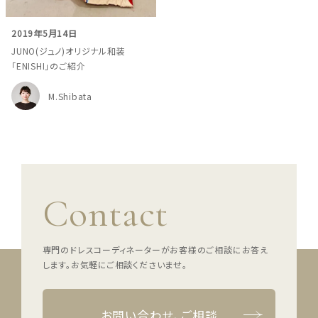
ウェディングマガジン
2019年5月14日
JUNO(ジュノ)オリジナル和装
結婚式場を探す
「ENISHI」のご紹介
M.Shibata
ドレスブランド
スタイル別
フォトウエディング
Contact
お問い合わせ
神社結婚式
専門のドレスコーディネーターがお客様のご相談にお答え
します。
お気軽にご相談くださいませ。
お問い合わせ、ご相談