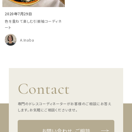
ウェディングマガジン
2020年7月29日
色を重ねて楽しむ引振袖コーディネ
結婚式場を探す
ート
A.Inaba
ドレスブランド
スタイル別
フォトウエディング
Contact
お問い合わせ
神社結婚式
専門のドレスコーディネーターがお客様のご相談にお答え
します。
お気軽にご相談くださいませ。
お問い合わせ、ご相談