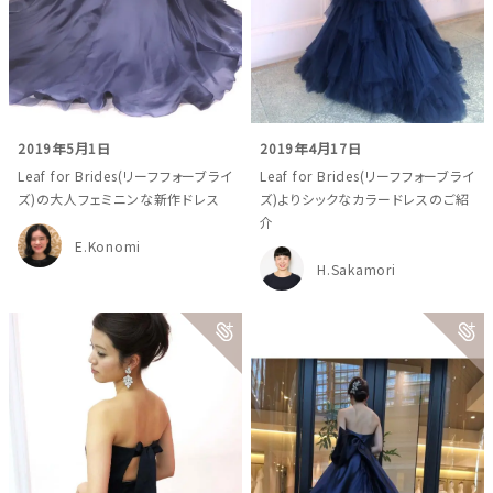
2019年5月1日
2019年4月17日
Leaf for Brides(リーフフォーブライ
Leaf for Brides(リーフフォーブライ
ズ)の大人フェミニンな新作ドレス
ズ)よりシックなカラードレスのご紹
介
E.Konomi
H.Sakamori
ウェディングマガジン
結婚式場を探す