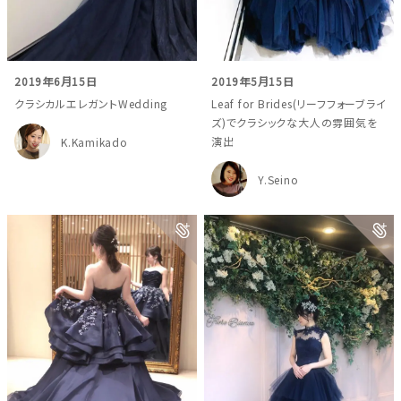
2019年6月15日
2019年5月15日
クラシカルエレガントWedding
Leaf for Brides(リーフフォーブライ
ズ)でクラシックな大人の雰囲気を
演出
K.Kamikado
Y.Seino