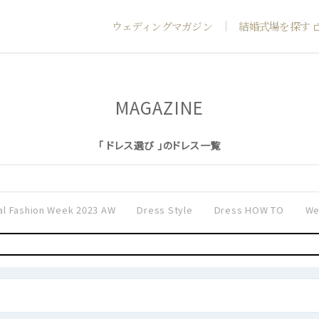
ウェディングマガジン
結婚式場を探す
MAGAZINE
「 ドレス選び 」のドレス一覧
al Fashion Week 2023 AW
Dress Style
Dress HOW TO
We