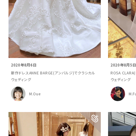
2020年8月6日
2020年8月5
新作ドレスANNE BARGE(アンバルジ)でクラシカル
ROSA CLA
ウェディング
ウェディング
M.Oue
M.Fu