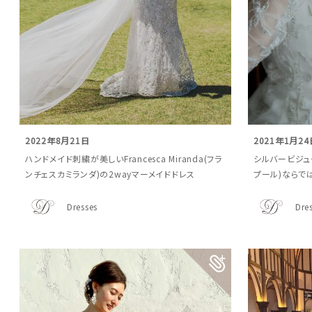
2022年8月21日
2021年1月24
ハンドメイド刺繍が美しいFrancesca Miranda(フラ
シルバービジュー
ンチェスカミランダ)の2wayマーメイドドレス
プール)ならで
Dresses
Dre