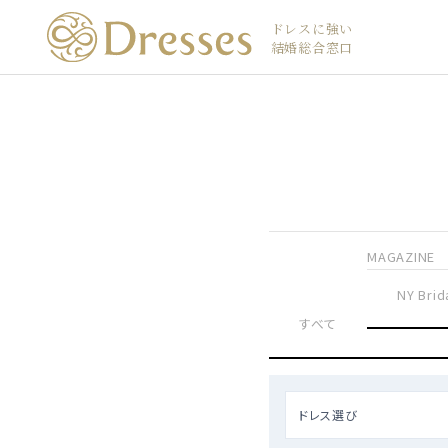
ドレスに強い
結婚総合窓口
MAGAZINE
NY Brid
すべて
ドレス選び