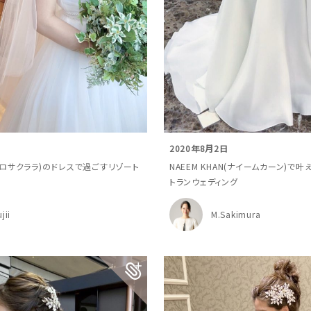
日
2020年8月2日
RA(ロサクララ)のドレスで過ごすリゾート
NAEEM KHAN(ナイームカーン)で
トランウェディング
jii
M.Sakimura