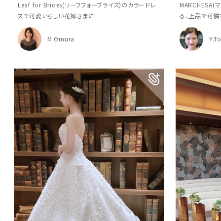
Leaf for Brides(リーフフォーブライズ)のカラードレ
MARCHESA
スで可愛いらしい花嫁さまに
る、上品で可憐
M.Omura
Y.T