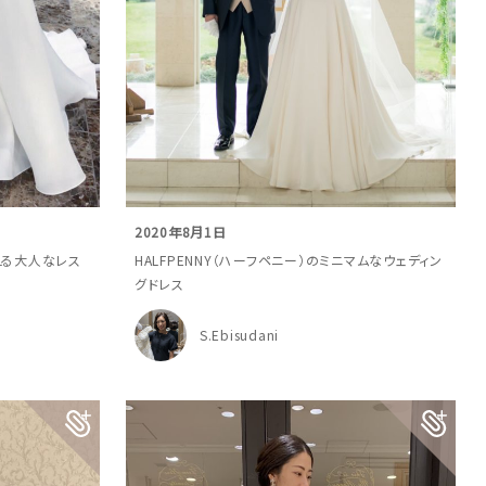
2020年8月1日
叶える大人なレス
HALFPENNY（ハーフペニー）のミニマムなウェディン
グドレス
S.Ebisudani