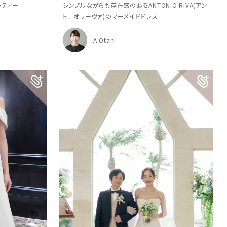
ーティー
シンプルながらも存在感のあるANTONIO RIVA(アン
トニオリーヴァ)のマーメイドドレス
A.Otani