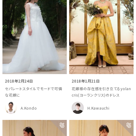
2018年2月24日
2018年1月21日
セパレートスタイルでモードで可憐
花嫁様の存在感を引き立てるyolan
な花嫁に
cris(ヨーランクリス)のドレス
A.Kondo
H.Kawauchi