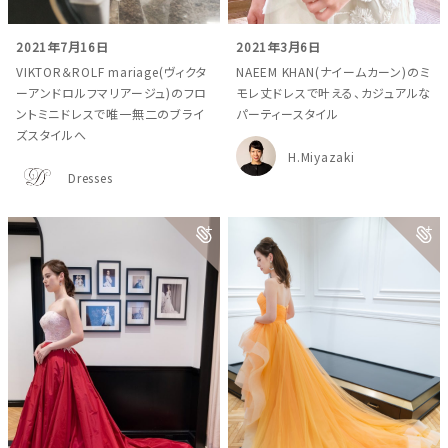
2021年7月16日
2021年3月6日
VIKTOR＆ROLF mariage(ヴィクタ
NAEEM KHAN(ナイームカーン)のミ
ーアンドロルフマリアージュ)のフロ
モレ丈ドレスで叶える、カジュアルな
ントミニドレスで唯一無二のブライ
パーティースタイル
ズスタイルへ
H.Miyazaki
Dresses