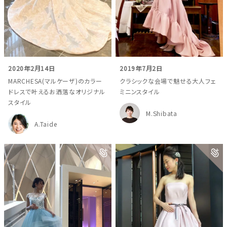
2020年2月14日
2019年7月2日
MARCHESA(マルケーザ)のカラー
クラシックな会場で魅せる大人フェ
ドレスで叶えるお洒落なオリジナル
ミニンスタイル
スタイル
M.Shibata
A.Taide