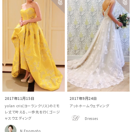
2017年11月15日
2017年9月24日
yolan cris(ヨーランクリス)のミモ
アットホームウェディング
レ丈で叶える、一歩先を行くゴージ
ャスウエディング
Dresses
N.Enomoto