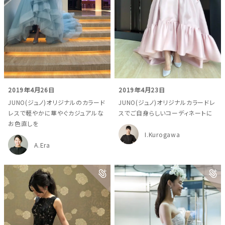
2019年4月26日
2019年4月23日
JUNO(ジュノ)オリジナルのカラード
JUNO(ジュノ)オリジナルカラードレ
レスで軽やかに華やぐカジュアルな
スでご自身らしいコーディネートに
お色直しを
I.Kurogawa
A.Era
ウェディングマガジン