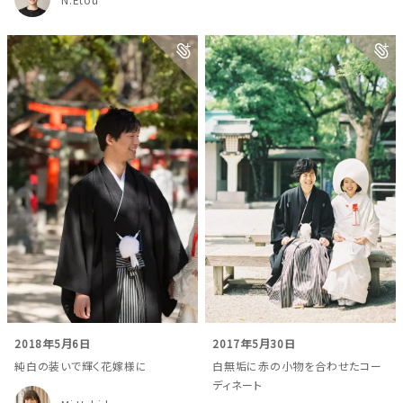
2018年5月6日
2017年5月30日
純白の装いで輝く花嫁様に
白無垢に赤の小物を合わせたコー
ディネート