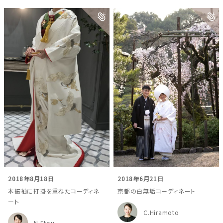
2018年8月18日
2018年6月21日
本振袖に打掛を重ねたコーディネ
京都の白無垢コーディネート
ート
C.Hiramoto
N.Etou