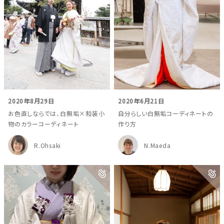
2020年8月29日
2020年6月21日
お色直しならでは、白無垢×和装小
自分らしい白無垢コーディネートの
物のカラーコーディネート
作り方
R.Ohsaki
N.Maeda