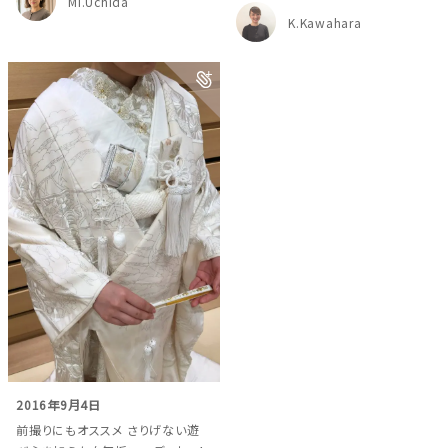
Mi.Uchida
K.Kawahara
2016年9月4日
前撮りにもオススメ さりげない遊