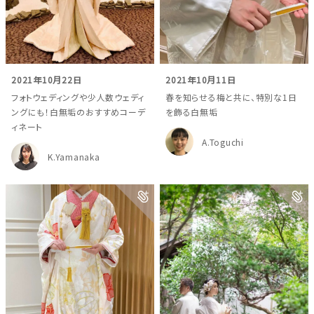
2021年10月22日
2021年10月11日
フォトウェディングや少人数ウェディ
春を知らせる梅と共に、特別な1日
ングにも！白無垢のおすすめコーデ
を飾る白無垢
ィネート
A.Toguchi
K.Yamanaka