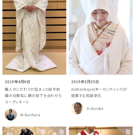
2019年4月6日
2019年3月25日
職人のこだわりが詰まった総手刺
Authentique(オーセンティック)が
繍の白無垢に藤の掛下を合わせた
提案する和装挙式
コーディネート
A.Horiike
M.Kurihara