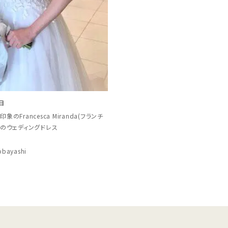
日
のFrancesca Miranda(フランチ
)のウェディングドレス
obayashi