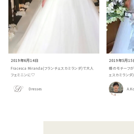
2019年6月14日
2019年5月15
Fracesca Miranda(フランチェスカミランダ)で大人
蝶のモチーフが印象
フェミニンに♡
ェスカミランダ
Dresses
A.K