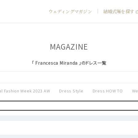
ウェディングマガジン
結婚式場を探す
MAGAZINE
「 Francesca Miranda 」のドレス一覧
al Fashion Week 2023 AW
Dress Style
Dress HOW TO
We