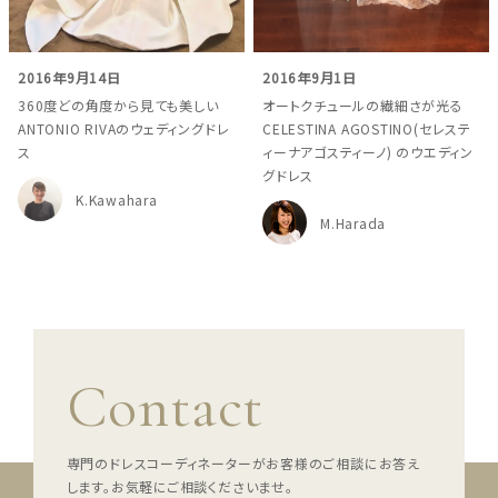
スタイル別
2016年9月14日
2016年9月1日
フォトウエディング
360度どの角度から見ても美しい
オートクチュールの繊細さが光る
ANTONIO RIVAのウェディングドレ
CELESTINA AGOSTINO(セレステ
お問い合わせ
神社結婚式
ス
ィーナアゴスティーノ) のウエディン
グドレス
K.Kawahara
M.Harada
Contact
専門のドレスコーディネーターがお客様のご相談にお答え
します。
お気軽にご相談くださいませ。