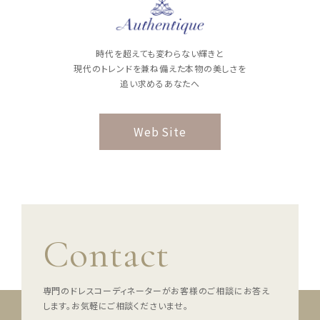
ウェディングマガジン
時代を超えても変わらない輝きと
現代のトレンドを兼ね備えた本物の美しさを
結婚式場を探す
追い求めるあなたへ
ドレスブランド
Web Site
スタイル別
フォトウエディング
Contact
お問い合わせ
神社結婚式
専門のドレスコーディネーターがお客様のご相談にお答え
します。
お気軽にご相談くださいませ。