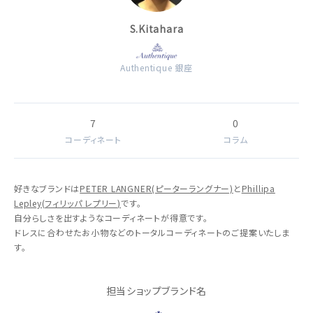
S.Kitahara
Authentique 銀座
7
0
コーディネート
コラム
好きなブランドは
PETER LANGNER(ピーターラングナー)
と
Phillipa
Lepley(フィリッパ レプリー)
です。
自分らしさを出すようなコーディネートが得意です。
ドレスに合わせたお小物などのトータルコーディネートのご提案いたしま
す。
担当ショップブランド名