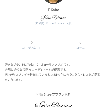
T.Kako
非公開: Fiore Bianca 大阪
5
0
コーディネート
コラム
好きなブランドは
Yolan Cris(ヨーランクリス)
です。
会場に合うお洒落なコーディネートが得意です。
店内ディスプレイを担当しています。お肌の色に合うようなドレスをご提案
をいたします。
担当ショップブランド名