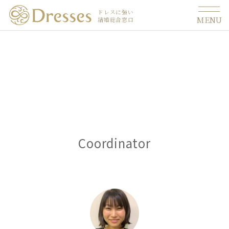
ドレスに強い
MENU
結婚総合窓口
Coordinator