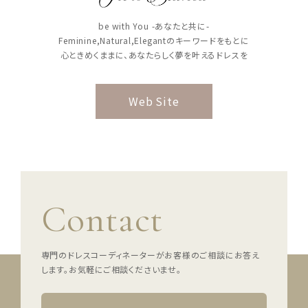
ウェディングマガジン
be with You -あなたと共に-
Feminine,Natural,Elegantのキーワードをもとに
心ときめくままに、あなたらしく夢を叶えるドレスを
結婚式場を探す
Web Site
ドレスブランド
スタイル別
フォトウエディング
Contact
お問い合わせ
神社結婚式
専門のドレスコーディネーターがお客様のご相談にお答え
します。
お気軽にご相談くださいませ。