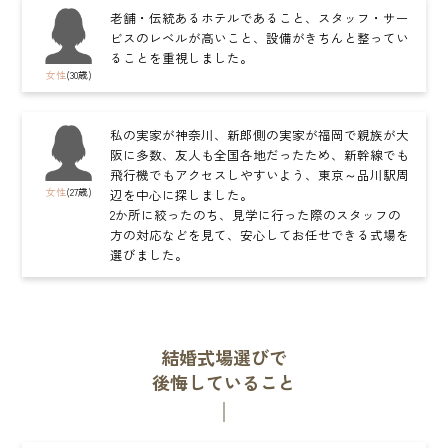
老舗・伝統あるホテルであること、スタッフ・サー
ビスのレベルが高いこと、設備がきちんと整ってい
ることを重視しました。
女性
(30歳)
私の実家が神奈川、新郎側の実家が福岡で親族が大
阪に多数、友人も全国各地だったため、新幹線でも
飛行機でもアクセスしやすいよう、東京～品川駅周
女性
(27歳)
辺を中心に探しました。
2か所に絞ったのち、見学に行った際のスタッフの
方の対応などを見て、安心してお任せできる式場を
選びました。
結婚式場選びで
後悔していること