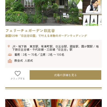
フェリーチェガーデン日比谷
創園120年「日比谷公園」で叶える本物のガーデンウェディング
JR・地下鉄 東京駅、有楽町駅、日比谷駅、銀座駅、霞が関駅 / 地
下鉄日比谷線・千代田線・三田線「日比谷」駅
着席：2名 〜 70名／立席：2名 〜 100名
教会式 人前式
式場の詳細を見る
クリップする