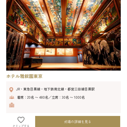
ホテル雅叙園東京
JR・東急目黒線・地下鉄南北線・都営三田線目黒駅
着席：20名 〜 480名／立席：30名 〜 1000名
式場の詳細を見る
クリップする