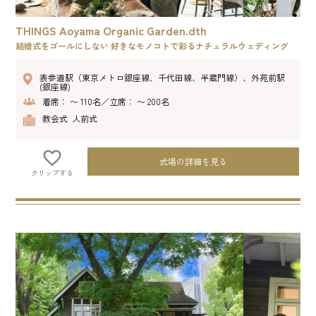
THINGS Aoyama Organic Garden.dth
結婚式をゴールにしない 好きなモノコトで彩るナチュラルウェディング
表参道駅（東京メトロ銀座線、千代田線、半蔵門線）、外苑前駅
(銀座線)
着席： 〜 110名／立席： 〜 200名
教会式 人前式
式場の詳細を見る
クリップする