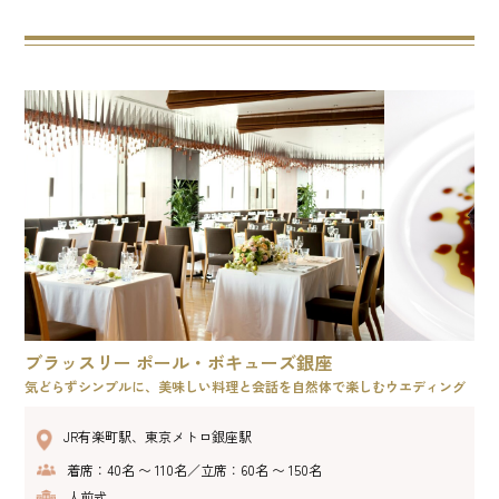
ブラッスリー ポール・ボキューズ銀座
気どらずシンプルに、美味しい料理と会話を自然体で楽しむウエディング
JR有楽町駅、東京メトロ銀座駅
着席：40名 〜 110名／立席：60名 〜 150名
人前式