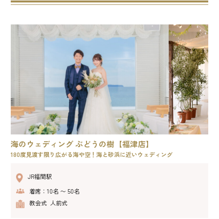
海のウェディング ぶどうの樹【福津店】
180度見渡す限り広がる海や空！海と砂浜に近いウェディング
JR福間駅
着席：10名 〜 50名
教会式 人前式