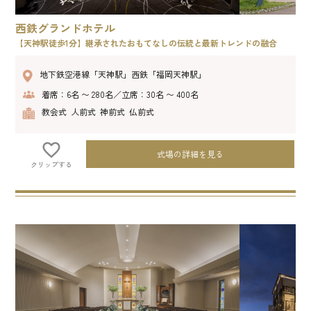
西鉄グランドホテル
【天神駅徒歩1分】継承されたおもてなしの伝統と最新トレンドの融合
地下鉄空港線「天神駅」西鉄「福岡天神駅」
着席：6名 〜 280名／立席：30名 〜 400名
教会式 人前式 神前式 仏前式
式場の詳細を見る
クリップする