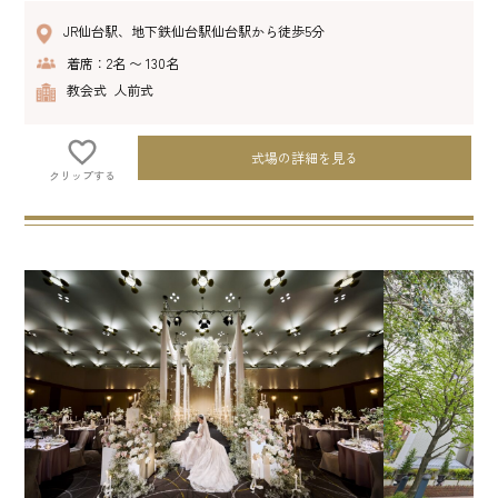
JR仙台駅、地下鉄仙台駅仙台駅から徒歩5分
着席：2名 〜 130名
教会式 人前式
式場の詳細を見る
クリップする