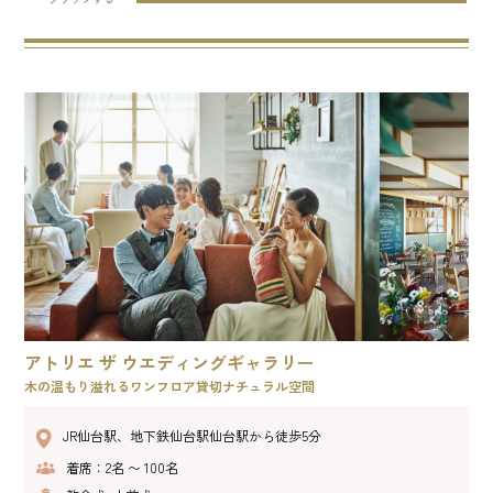
アトリエ ザ ウエディングギャラリー
木の温もり溢れるワンフロア貸切ナチュラル空間
JR仙台駅、地下鉄仙台駅仙台駅から徒歩5分
着席：2名 〜 100名