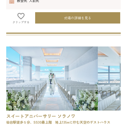
教会式 人前式
式場の詳細を見る
クリップする
スイートアニバーサリー ソラノワ
仙台駅徒歩５分、SS30最上階 地上135mに佇む天空のゲストハウス